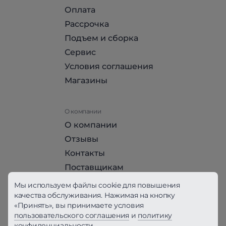
Оплата
Рассрочка
Подъем и сборка
Сервис
Условия соглашения
Магазины
О компании
О компании
Отзывы
Контакты
Поставщикам
Стать партнером HomeHit
Мы используем файлы cookie для повышения
качества обслуживания. Нажимая на кнопку
«Принять», вы принимаете условия
Политика конфиденциальности
пользовательского соглашения
и
политику
конфиденциальности