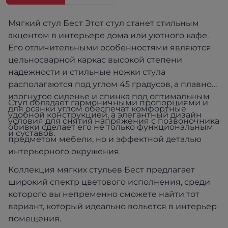
Мягкий стул Бест Этот стул станет стильным
акцентом в интерьере дома или уютного кафе.
Его отличительными особенностями являются
цельносварной каркас высокой степени
надежности и стильные ножки стула
располагаются под углом 45 градусов, а плавно
изогнутое сиденье и спинка под оптимальным
Стул обладает гармоничными пропорциями и
для осанки углом обеспечат комфортные
удобной конструкцией, а элегантный дизайн
условия для снятия напряжения с позвоночника
обивки сделает его не только функциональным
и суставов.
предметом мебели, но и эффектной деталью
интерьерного окружения.
Коллекция мягких стульев Бест предлагает
широкий спектр цветового исполнения, среди
которого вы непременно сможете найти тот
вариант, который идеально вольется в интерьер
помещения.