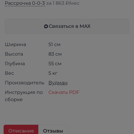
Рассрочка 0-0-3
за 1 863 ₽/мес
Связаться в МАХ
Ширина
51 см
Высота
83 см
Глубина
55 см
Вес
5 кг
Производитель
Вудман
Инструкция по
Скачать PDF
сборке
Описание
Отзывы