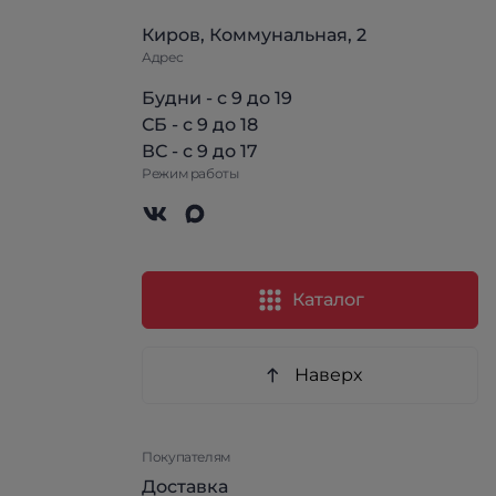
Киров, Коммунальная, 2
Адрес
Будни - с 9 до 19
СБ - с 9 до 18
ВС - с 9 до 17
Режим работы
Каталог
Наверх
Покупателям
Доставка