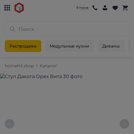
Киров
Распродажа
Модульные кухни
Диваны
homehit.shop
Каталог