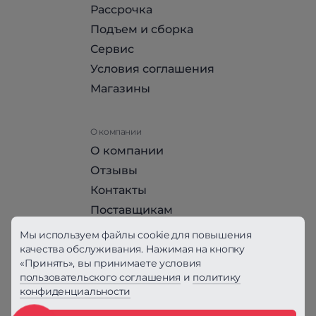
Рассрочка
Подъем и сборка
Сервис
Условия соглашения
Магазины
О компании
О компании
Отзывы
Контакты
Поставщикам
Стать партнером HomeHit
Мы используем файлы cookie для повышения
качества обслуживания. Нажимая на кнопку
«Принять», вы принимаете условия
Политика конфиденциальности
пользовательского соглашения
и
политику
конфиденциальности
Вся информация на сайте, за исключением
Условий соглашения, не является публичной