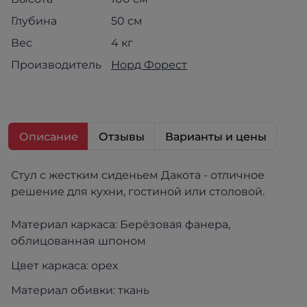
Глубина
50 см
Вес
4 кг
Производитель
Норд Форест
Описание
Отзывы
Варианты и цены
Стул с жестким сиденьем Дакота - отличное
решение для кухни, гостиной или столовой.
Материал каркаса: Берёзовая фанера,
облицованная шпоном
Цвет каркаса: орех
Материал обивки: ткань