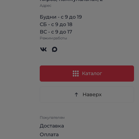
Адрес
Будни - с 9 до 19
СБ - с 9 до 18
ВС - с 9 до 17
Режим работы
Каталог
Наверх
Покупателям
Доставка
Оплата