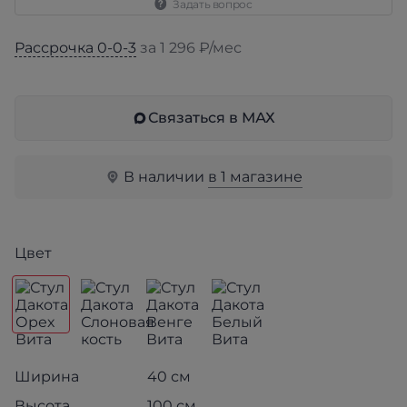
Задать вопрос
Рассрочка 0-0-3
за 1 296 ₽/мес
Связаться в МАХ
В наличии
в 1 магазине
Цвет
Ширина
40 см
Высота
100 см