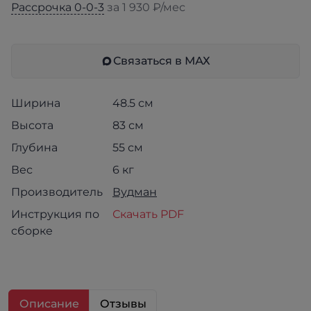
Рассрочка 0-0-3
за 1 930 ₽/мес
Связаться в МАХ
Ширина
48.5 см
Высота
83 см
Глубина
55 см
Вес
6 кг
Производитель
Вудман
Инструкция по
Скачать PDF
сборке
Описание
Отзывы