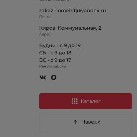
zakaz.homehit@yandex.ru
Почта
Киров, Коммунальная, 2
Адрес
Будни - с 9 до 19
СБ - с 9 до 18
ВС - с 9 до 17
Режим работы
Каталог
Наверх