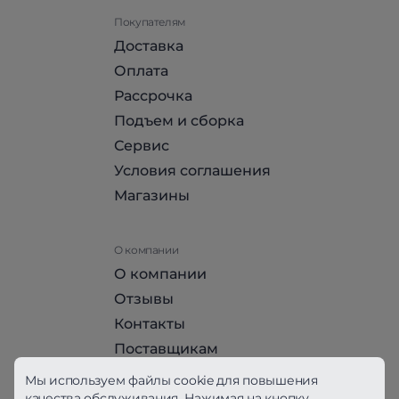
Покупателям
Доставка
Оплата
Рассрочка
Подъем и сборка
Сервис
Условия соглашения
Магазины
О компании
О компании
Отзывы
Контакты
Поставщикам
Стать партнером HomeHit
Мы используем файлы cookie для повышения
качества обслуживания. Нажимая на кнопку