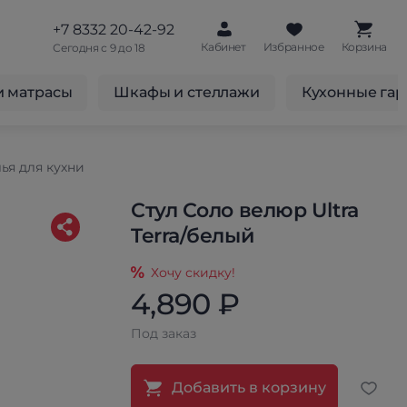
+7 8332 20-42-92
Кабинет
Избранное
Корзина
Сегодня с 9 до 18
и матрасы
Шкафы и стеллажи
Кухонные га
ья для кухни
Стул Соло велюр Ultra
Terra/белый
Хочу скидку!
4,890 ₽
Под заказ
Добавить в корзину