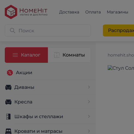
Доставка
Оплата
Магазины
Распрода
Каталог
Комнаты
homehit.sh
Акции
Диваны
Кресла
Шкафы и стеллажи
Кровати и матрасы