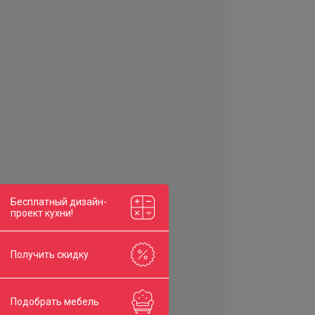
Бесплатный дизайн-
проект кухни!
Получить скидку
Подобрать мебель