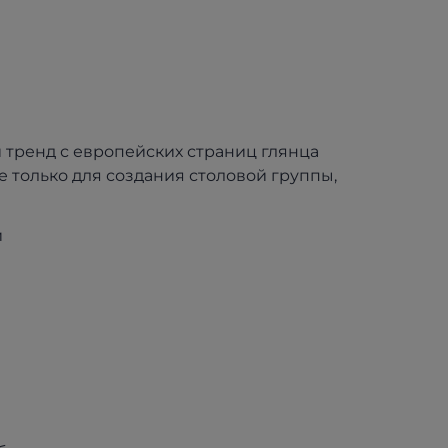
тренд с европейских страниц глянца
е только для создания столовой группы,
й