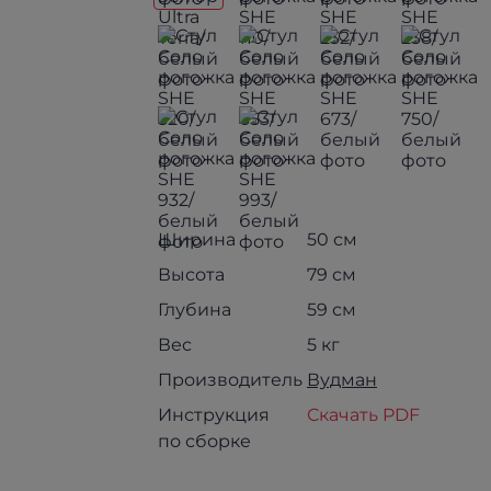
Ширина
50 см
Высота
79 см
Глубина
59 см
Вес
5 кг
Производитель
Вудман
Инструкция
Скачать PDF
по сборке