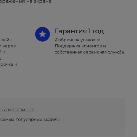
ображения на экране
Гарантия 1 год
нлайн-
Фабричная упаковка.
и через
Поддержка клиентов и
й и
собственная сервисная служба.
.
рочка и
еса магазинов
 самые популярные модели.