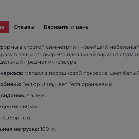
ие
Отзывы
Варианты и цены
формы в строгой симметрии - новейший мебельный 
сразу в ваш интерьер Это идеальный вариант стула н
отдельный предмет интерьера
 каркаса:
металл в порошковой покраске, цвет белы
обивки:
Велюр Ultra, цвет Terra оранжевый
 сиденью:
440мм.
иденья:
460мм.
Разборный.
ная нагрузка:
100 кг.