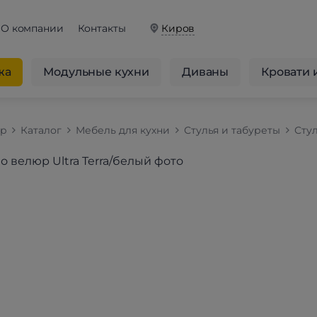
О компании
Контакты
Киров
жа
Модульные кухни
Диваны
Кровати 
op
Каталог
Мебель для кухни
Стулья и табуреты
Стул