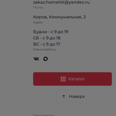
zakaz.homehit@yandex.ru
Почта
Киров, Коммунальная, 2
Адрес
Будни - с 9 до 19
СБ - с 9 до 18
ВС - с 9 до 17
Режим работы
Каталог
Наверх
Покупателям