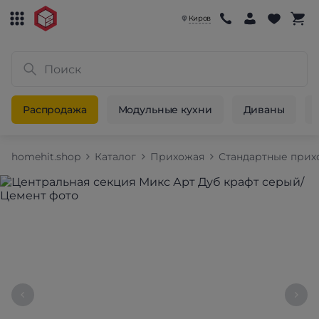
Киров
Распродажа
Модульные кухни
Диваны
homehit.shop
Каталог
Прихожая
Стандартные при