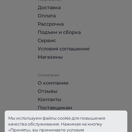
Доставка
Оплата
Рассрочка
Подъем и сборка
Сервис
Условия соглашения
Магазины
О компании
О компании
Отзывы
Контакты
Поставщикам
Стать партнером HomeHit
Мы используем файлы cookie для повышения
качества обслуживания. Нажимая на кнопку
«Принять», вы принимаете условия