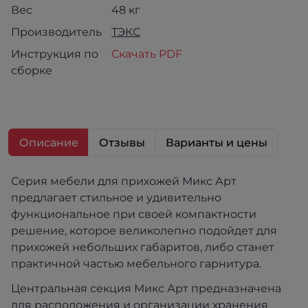
Вес
48 кг
Производитель
ТЭКС
Инструкция по
Скачать PDF
сборке
Описание
Отзывы
Варианты и цены
Серия мебели для прихожей Микс Арт
предлагает стильное и удивительно
функциональное при своей компактности
решение, которое великолепно подойдет для
прихожей небольших габаритов, либо станет
практичной частью мебельного гарнитура.
Центральная секция Микс Арт предназначена
для расположения и организации хранения