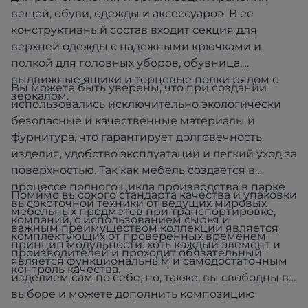
вещей, обуви, одежды и аксессуаров. В ее
конструктивный состав входит секция для
верхней одежды с надежными крючками и
полкой для головных уборов, обувница,
выдвижные ящики и торцевые полки рядом с
Вы можете быть уверены, что при создании
зеркалом.
использовались исключительно экологически
безопасные и качественные материалы и
фурнитура, что гарантирует долговечность
изделия, удобство эксплуатации и легкий уход за
поверхностью. Так как мебель создается в
процессе полного цикла производства в парке
Помимо высокого стандарта качества и упаковки
высокоточной техники от ведущих мировых
мебельных предметов при транспортировке,
компаний, с использованием сырья и
важным преимуществом коллекции является
комплектующих от проверенных временем
принцип модульности: хоть каждый элемент и
производителей и проходит обязательный
является функциональным и самодостаточным
контроль качества.
изделием сам по себе, но, также, вы свободны в
выборе и можете дополнить композицию