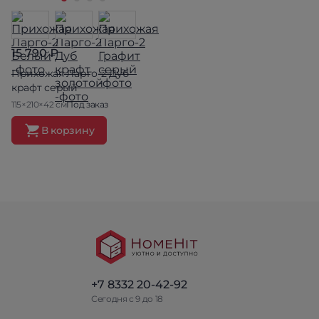
15 790 ₽
Прихожая Ларго-2 Дуб
крафт серый
115×210×42 см
Под заказ
В корзину
+7 8332 20-42-92
Сегодня с 9 до 18