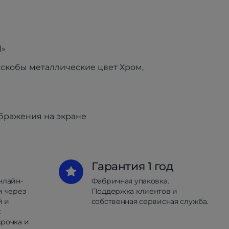
l»
и скобы металлические цвет Хром,
ображения на экране
Гарантия 1 год
нлайн-
Фабричная упаковка.
и через
Поддержка клиентов и
й и
собственная сервисная служба.
.
рочка и