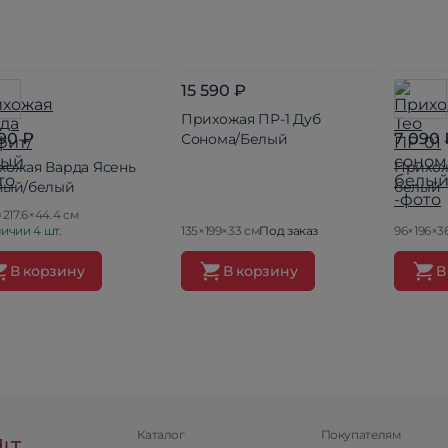
15 590 ₽
Прихожая ПР-1 Дуб
690 ₽
7 090 
Сонома/Белый
хожая Варда Ясень
Прихож
ный/белый
белый
×217.6×44.4 см
ичии 4 шт.
135×199×33 см
Под заказ
96×196×36
В корзину
В корзину
В
Каталог
Покупателям