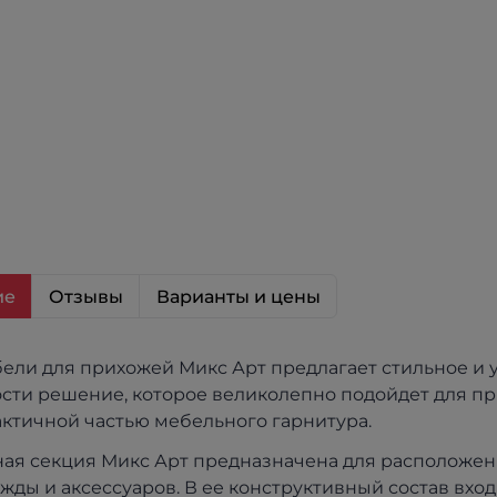
ие
Отзывы
Варианты и цены
ели для прихожей Микс Арт предлагает стильное и
сти решение, которое великолепно подойдет для п
актичной частью мебельного гарнитура.
ая секция Микс Арт предназначена для расположен
ежды и аксессуаров. В ее конструктивный состав вхо