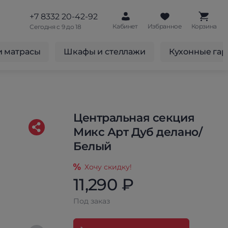
+7 8332 20-42-92
Кабинет
Избранное
Корзина
Сегодня с 9 до 18
и матрасы
Шкафы и стеллажи
Кухонные га
Центральная секция
Микс Арт Дуб делано/
Белый
Хочу скидку!
11,290 ₽
Под заказ