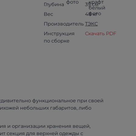
Глубина
39 см
Вес
48 кг
Производитель
ТЭКС
Инструкция
Скачать PDF
по сборке
 удивительно функциональное при своей
рихожей небольших габаритов, либо
ия и организации хранения вещей,
дит секция для верхней одежды с