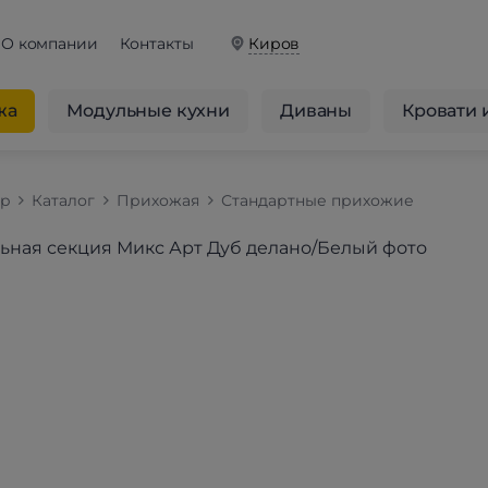
О компании
Контакты
Киров
жа
Модульные кухни
Диваны
Кровати 
op
Каталог
Прихожая
Стандартные прихожие