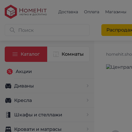
Доставка
Оплата
Магазины
Распрода
Каталог
Комнаты
homehit.sh
Акции
Диваны
Кресла
Шкафы и стеллажи
Кровати и матрасы