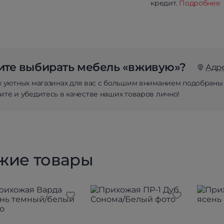
кредит.
Подробнее
те выбирать мебель «вживую»?
Адр
х уютных магазинах для вас с большим вниманием подобраны
те и убедитесь в качестве наших товаров лично!
жие товары