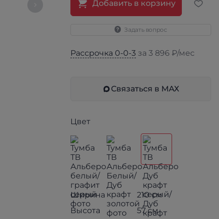
Добавить в корзину
Задать вопрос
Рассрочка 0-0-3
за 3 896 ₽/мес
Связаться в МАХ
Цвет
Ширина
210 см
Высота
57 см