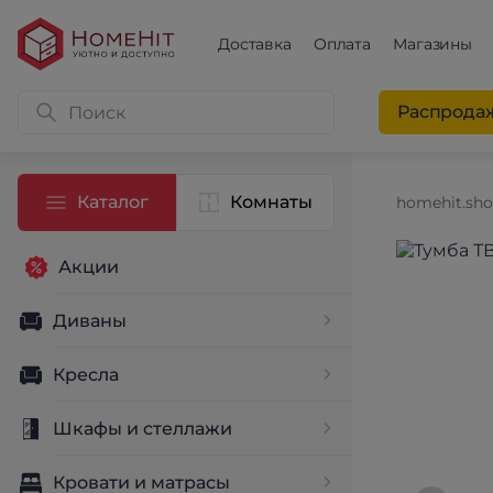
Доставка
Оплата
Магазины
Распрода
Каталог
Комнаты
homehit.sh
Акции
Диваны
Кресла
Шкафы и стеллажи
Кровати и матрасы