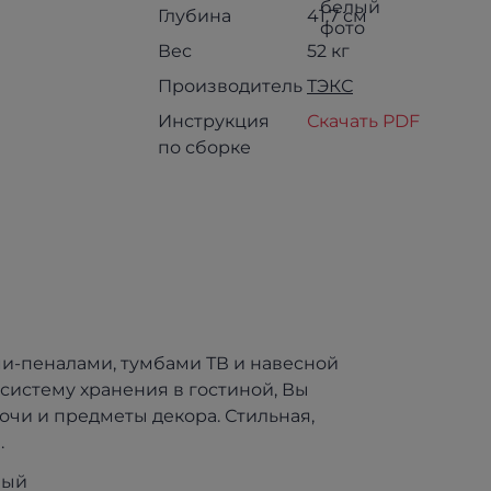
Глубина
41.7 см
Вес
52 кг
Производитель
ТЭКС
Инструкция
Скачать PDF
по сборке
и-пеналами, тумбами ТВ и навесной
систему хранения в гостиной, Вы
очи и предметы декора. Стильная,
.
лый