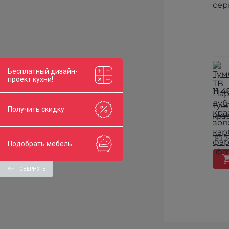
Бесплатный дизайн-
проект кухни!
11 4
Тумб
Получить скидку
кра
180.2
Подобрать мебель
СВЕРНУТЬ