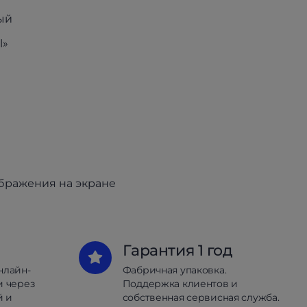
ый
l»
»
ображения на экране
Гарантия 1 год
нлайн-
Фабричная упаковка.
и через
Поддержка клиентов и
й и
собственная сервисная служба.