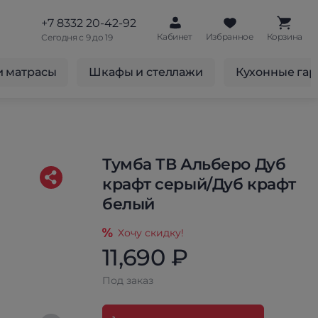
+7 8332 20-42-92
Кабинет
Избранное
Корзина
Сегодня с 9 до 19
и матрасы
Шкафы и стеллажи
Кухонные га
Тумба ТВ Альберо Дуб
крафт серый/Дуб крафт
белый
Хочу скидку!
11,690 ₽
Под заказ