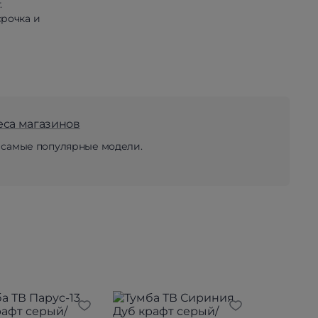
.
рочка и
еса магазинов
 самые популярные модели.