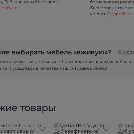
, Лабытнанги и Салехарда.
безналичный расчет
дробнее
Беспроцентная расс
кредит.
Подробнее
те выбирать мебель «вживую»?
Адр
х уютных магазинах для вас с большим вниманием подобраны
те и убедитесь в качестве наших товаров лично!
жие товары