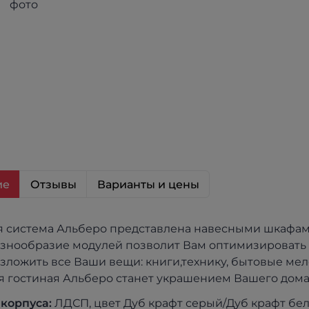
ие
Отзывы
Варианты и цены
 система Альберо представлена навесными шкафам
азнообразие модулей позволит Вам оптимизировать 
зложить все Ваши вещи: книги,технику, бытовые мел
я гостиная Альберо станет украшением Вашего дома
корпуса:
ЛДСП, цвет Дуб крафт серый/Дуб крафт бе