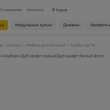
О компании
Контакты
Киров
жа
Модульные кухни
Диваны
Кровати 
op
Каталог
Мебель для гостиной
Тумбы под ТВ