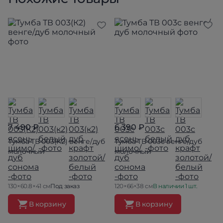
7 490 ₽
6 390 ₽
Тумба ТВ 003(К2) венге/дуб
Тумба ТВ 003с венге/дуб
молочный
молочный
130×60.8×41 см
Под заказ
120×66×38 см
В наличии 1 шт.
В корзину
В корзину