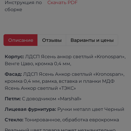
Инструкция по
Скачать PDF
сборке
Описание
Отзывы
Варианты и цены
Корпус:
ЛДСП Ясень анкор светлый «Kronospan»,
Венге Цаво, кромка 0,4 мм,
Фасад:
ЛДСП Ясень Анкор светлый «Kronospan»,
кромка 0,4 мм, рамка, вставка и планки МДФ
Ясень Анкор светлый «ТЭКС»
Петли:
С доводчиком «Marshall»
Лицевая фурнитура:
Ручки металл цвет Черный
Стекло:
Тонированное, обработка еврокромка
Реальный цвет товара может незначительно