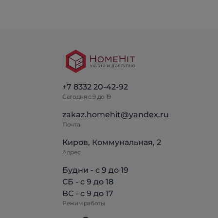
+7 8332 20-42-92
Сегодня с 9 до 19
zakaz.homehit@yandex.ru
Почта
Киров, Коммунальная, 2
Адрес
Будни - с 9 до 19
СБ - с 9 до 18
ВС - с 9 до 17
Режим работы