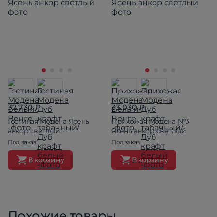
32 730 ₽
33 030 ₽
Гостиная Модена Ясень
Прихожая Модена №3
анкор светлый
Ясень анкор светлый
Под заказ
Под заказ
В корзину
В корзину
Похожие товары