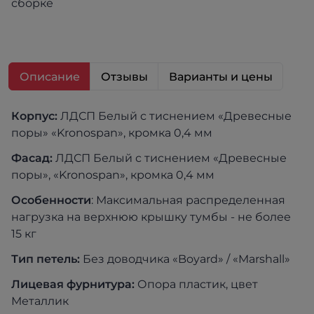
сборке
Описание
Отзывы
Варианты и цены
Корпус:
ЛДСП Белый с тиснением «Древесные
поры» «Kronospan», кромка 0,4 мм
Фасад:
ЛДСП Белый с тиснением «Древесные
поры», «Kronospan», кромка 0,4 мм
Особенности
: Максимальная распределенная
нагрузка на верхнюю крышку тумбы - не более
15 кг
Тип петель:
Без доводчика «Boyard» / «Marshall»
Лицевая фурнитура:
Опора пластик, цвет
Металлик