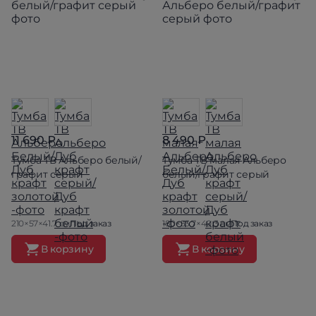
11 690 ₽
8 490 ₽
Тумба ТВ Альберо белый/
Тумба ТВ малая Альберо
графит серый
белый/графит серый
210×57×41.7 см
Под заказ
180×53.7×40.3 см
Под заказ
В корзину
В корзину