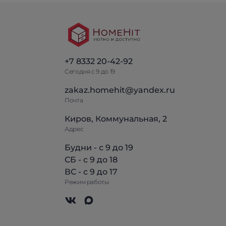
+7 8332 20-42-92
Сегодня с 9 до 19
zakaz.homehit@yandex.ru
Почта
Киров, Коммунальная, 2
Адрес
Будни - с 9 до 19
СБ - с 9 до 18
ВС - с 9 до 17
Режим работы