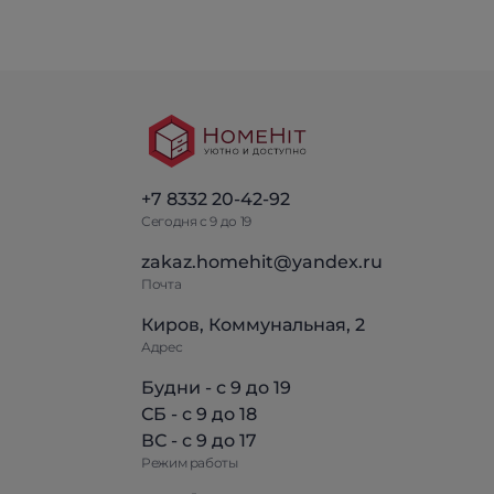
+7 8332 20-42-92
Сегодня с 9 до 19
zakaz.homehit@yandex.ru
Почта
Киров, Коммунальная, 2
Адрес
Будни - с 9 до 19
СБ - с 9 до 18
ВС - с 9 до 17
Режим работы