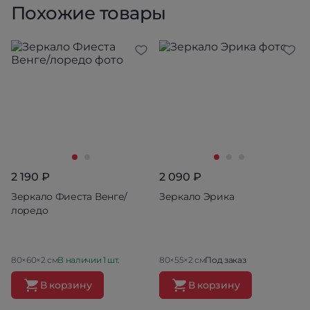
Похожие товары
2 190 ₽
2 090 ₽
Зеркало Фиеста Венге/
Зеркало Эрика
лоредо
80×60×2 см
В наличии 1 шт.
80×55×2 см
Под заказ
В корзину
В корзину