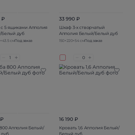
 ₽
33 990 ₽
 с 5 ящиками Апполия
Шкаф 3-х створчатый
/Белый дуб
Апполия Белый/Белый дуб
5×43.5 см
Под заказ
150×220×54 см
Под заказ
 ₽
16 190 ₽
 800 Апполия Белый/
Кровать 1,6 Апполия Белый/
 дуб
Белый дуб