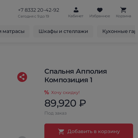
+7 8332 20-42-92
Кабинет
Избранное
Корзина
Сегодня с 9 до 19
и матрасы
Шкафы и стеллажи
Кухонные га
Спальня Апполия
Композиция 1
Хочу скидку!
89,920 ₽
Под заказ
Добавить в корзину