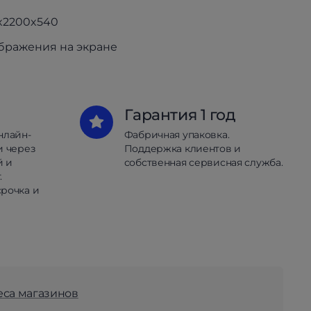
x2200x540
ображения на экране
Гарантия 1 год
нлайн-
Фабричная упаковка.
и через
Поддержка клиентов и
й и
собственная сервисная служба.
.
рочка и
еса магазинов