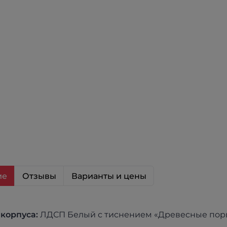
ие
Отзывы
Варианты и цены
корпуса:
ЛДСП Белый с тиснением «Древесные пор