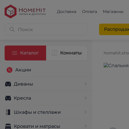
Доставка
Оплата
Магазины
Распрода
Каталог
Комнаты
homehit.sh
Акции
Диваны
Кресла
Шкафы и стеллажи
Кровати и матрасы