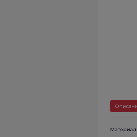
Описан
Материал 