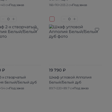
×40 см
Под заказ
166×110×203.2 см
Под заказ
0 ₽
19 790 ₽
-х створчатый
Шкаф угловой Апполия
ия Белый/Белый дуб
Белый/Белый дуб
×54 см
Под заказ
89.7×220×89.7 см
Под заказ