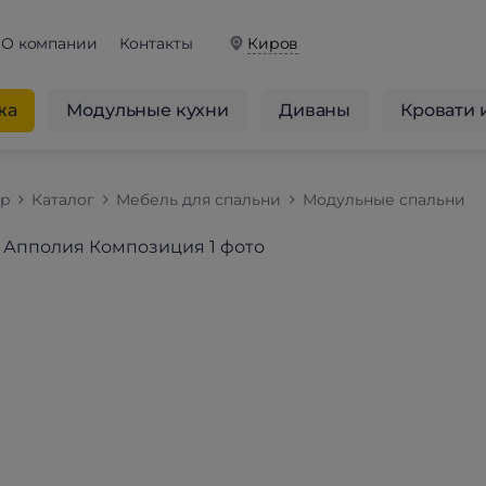
О компании
Контакты
Киров
жа
Модульные кухни
Диваны
Кровати 
op
Каталог
Мебель для спальни
Модульные спальни