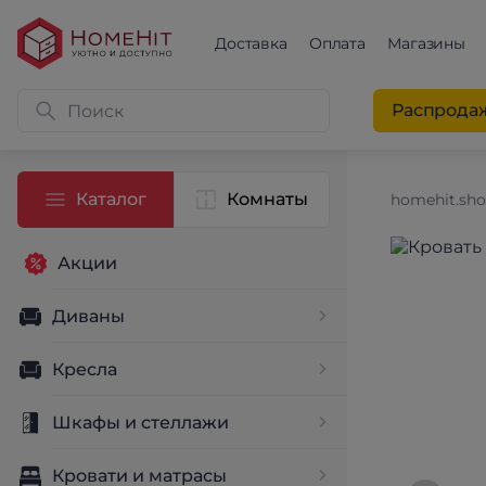
Доставка
Оплата
Магазины
Распрода
Каталог
Комнаты
homehit.sh
Акции
Диваны
Кресла
Шкафы и стеллажи
Кровати и матрасы