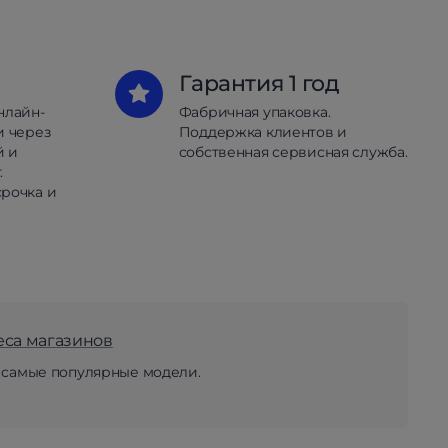
Гарантия 1 год
нлайн-
Фабричная упаковка.
и через
Поддержка клиентов и
й и
собственная сервисная служба.
.
рочка и
еса магазинов
 самые популярные модели.