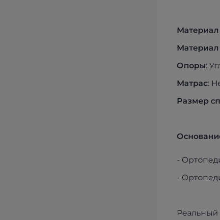
Материал
Материал
Опоры
: У
Матрас
: 
Размер сп
Основание
- Ортопед
- Ортопед
Реальный 