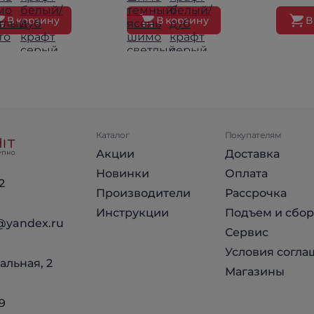
В корзину
В корзину
В
Каталог
Покупателям
Акции
Доставка
Новинки
Оплата
2
Производители
Рассрочка
Инструкции
Подъем и сбор
@yandex.ru
Сервис
Условия согла
альная, 2
Магазины
9