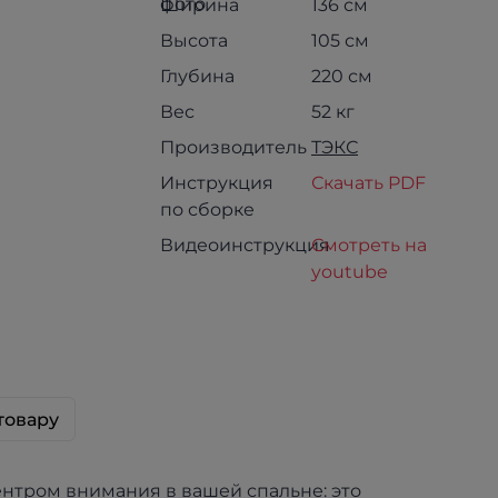
Ширина
136 см
Высота
105 см
Глубина
220 см
Вес
52 кг
Производитель
ТЭКС
Инструкция
Скачать PDF
по сборке
Видеоинструкция
Смотреть на
youtube
товару
ентром внимания в вашей спальне: это