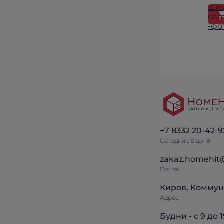
+7 8332 20-42-9
Сегодня с 9 до 18
zakaz.homehit
Почта
Киров, Коммун
Адрес
Будни - с 9 до 1