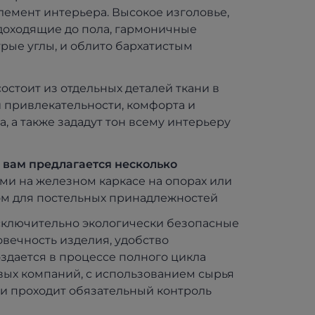
элемент интерьера. Высокое изголовье,
 доходящие до пола, гармоничные
рые углы, и облито бархатистым
остоит из отдельных деталей ткани в
 привлекательности, комфорта и
, а также зададут тон всему интерьеру
к вам предлагается несколько
и на железном каркасе на опорах или
м для постельных принадлежностей
исключительно экологически безопасные
овечность изделия, удобство
оздается в процессе полного цикла
вых компаний, с использованием сырья
и проходит обязательный контроль