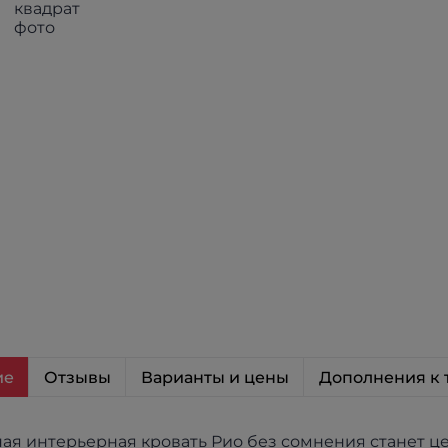
ие
Отзывы
Варианты и цены
Дополнения к 
ая интерьерная кровать Рио без сомнения станет ц