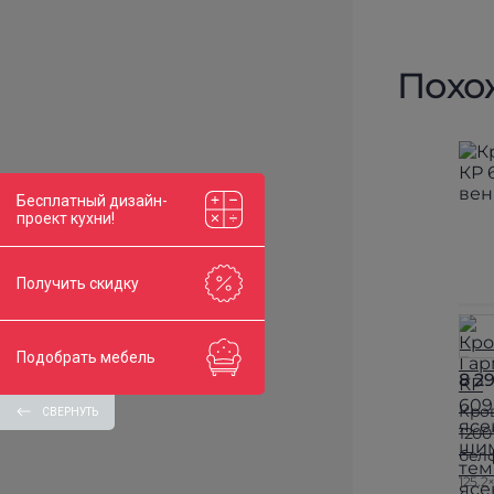
Похо
Бесплатный дизайн-
проект кухни!
Получить скидку
Подобрать мебель
8 2
Кро
СВЕРНУТЬ
1200
бел
125.2