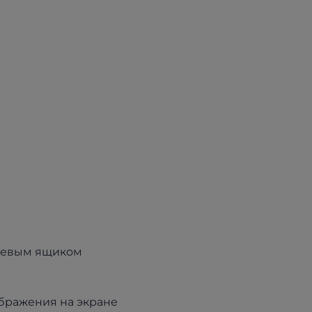
льевым ящиком
ображения на экране