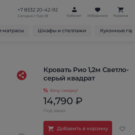
+7 8332 20-42-92
Кабинет
Избранное
Корзина
Сегодня с 9 до 18
и матрасы
Шкафы и стеллажи
Кухонные га
Кровать Рио 1,2м Светло-
серый квадрат
Хочу скидку!
14,790 ₽
Под заказ
Добавить в корзину