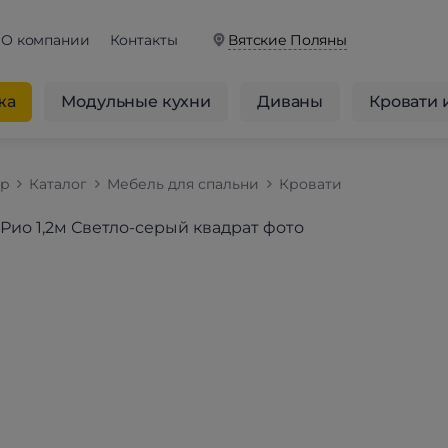
О компании
Контакты
Вятские Поляны
жа
Модульные кухни
Диваны
Кровати 
op
Каталог
Мебель для спальни
Кровати