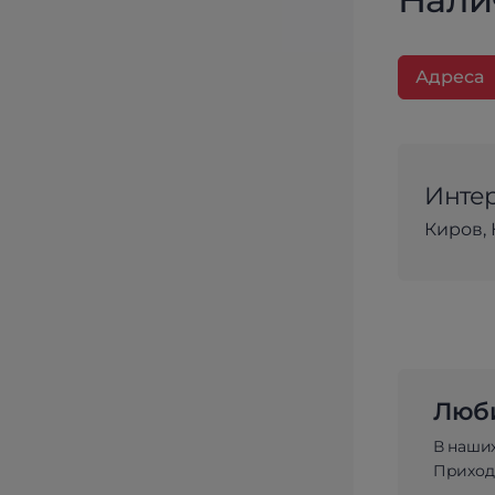
Адреса
Интер
Киров, 
Люби
В наши
Приходи