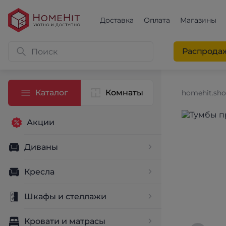
Доставка
Оплата
Магазины
Распрода
Каталог
Комнаты
homehit.sh
Акции
Диваны
Кресла
Шкафы и стеллажи
Кровати и матрасы