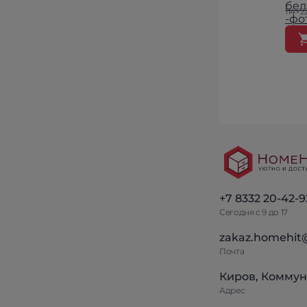
114×2
+7 8332 20-42-9
Сегодня с 9 до 17
zakaz.homehit
Почта
Киров, Коммун
Адрес