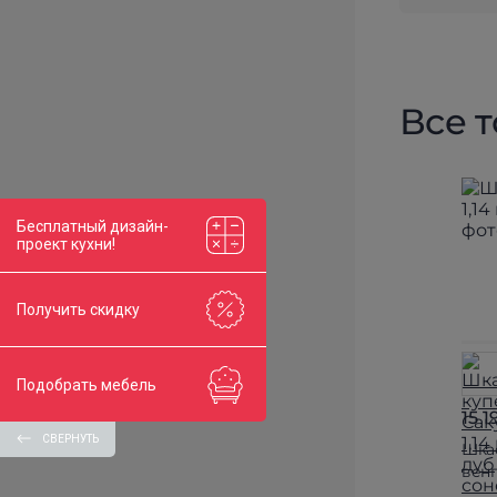
Все 
Бесплатный дизайн-
проект кухни!
Получить скидку
Подобрать мебель
15 1
СВЕРНУТЬ
Шкаф
вен