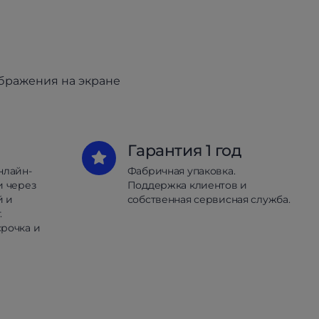
ображения на экране
Гарантия 1 год
нлайн-
Фабричная упаковка.
и через
Поддержка клиентов и
й и
собственная сервисная служба.
.
рочка и