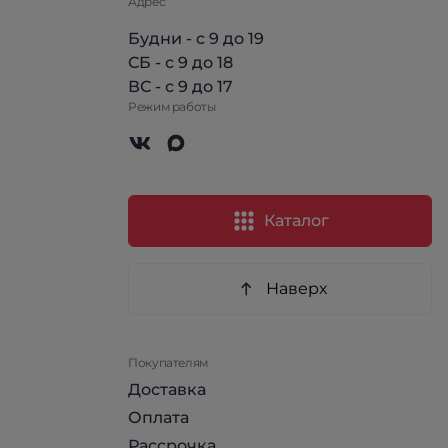
Адрес
Будни - с 9 до 19
СБ - с 9 до 18
ВС - с 9 до 17
Режим работы
Каталог
Наверх
Покупателям
Доставка
Оплата
Рассрочка