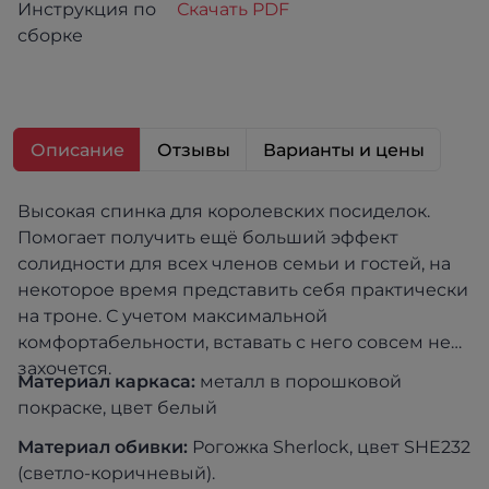
Инструкция по
Скачать PDF
сборке
Описание
Отзывы
Варианты и цены
Высокая спинка для королевских посиделок.
Помогает получить ещё больший эффект
солидности для всех членов семьи и гостей, на
некоторое время представить себя практически
на троне. С учетом максимальной
комфортабельности, вставать с него совсем не
захочется.
Материал каркаса:
металл в порошковой
покраске, цвет белый
Материал обивки:
Рогожка Sherlock, цвет SHE232
(светло-коричневый).