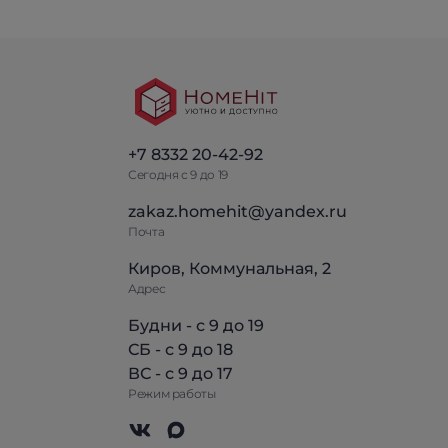
+7 8332 20-42-92
Сегодня с 9 до 19
zakaz.homehit@yandex.ru
Почта
Киров, Коммунальная, 2
Адрес
Будни - с 9 до 19
СБ - с 9 до 18
ВС - с 9 до 17
Режим работы