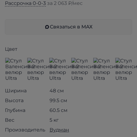
Рассрочка 0-0-3
за 2 063 ₽/мес
Связаться в МАХ
Цвет
Ширина
48 см
Высота
99.5 см
Глубина
60.5 см
Вес
5 кг
Производитель
Вудман