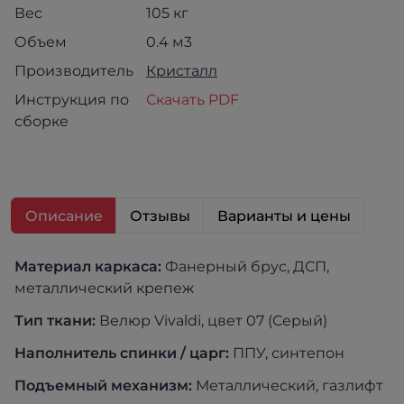
Вес
105 кг
Объем
0.4 м3
Производитель
Кристалл
Инструкция по
Скачать PDF
сборке
Описание
Отзывы
Варианты и цены
Материал каркаса:
Фанерный брус, ДСП,
металлический крепеж
Тип ткани:
Велюр Vivaldi, цвет 07 (Серый)
Наполнитель спинки / царг:
ППУ, синтепон
Подъемный механизм:
Металлический, газлифт