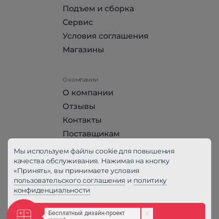
Подъем и сборка
Сервис
Условия соглашения
Магазины
О компании
О компании
Отзывы
Контакты
Поставщикам
Стать партнером HomeHit
Мы используем файлы cookie для повышения
качества обслуживания. Нажимая на кнопку
«Принять», вы принимаете условия
Политика конфиденциальности
пользовательского соглашения
и
политику
конфиденциальности
Вся информация на сайте, за исключением
Условий соглашения, не является публичной
офертой, определяемой положениями ст. 437
Принять
ГК РФ