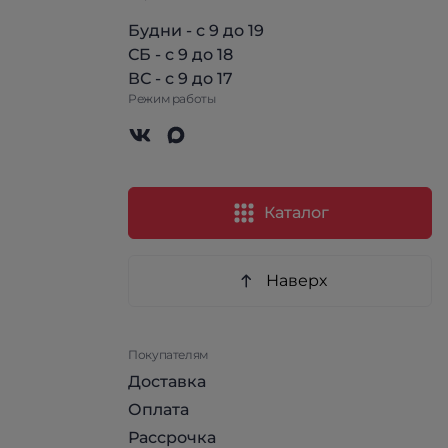
Будни - с 9 до 19
СБ - с 9 до 18
ВС - с 9 до 17
Режим работы
Каталог
Наверх
Покупателям
Доставка
Оплата
Рассрочка