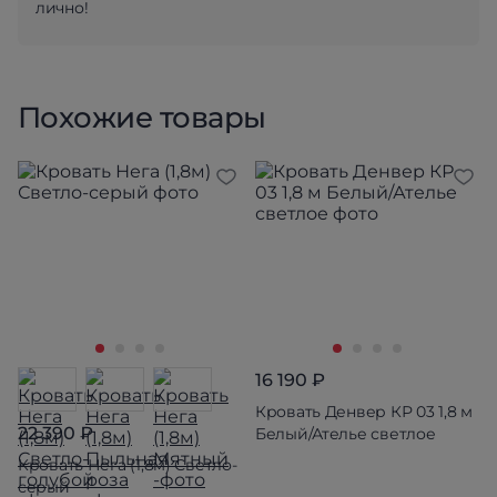
лично!
Похожие товары
16 190 ₽
Кровать Денвер КР 03 1,8 м
22 390 ₽
Белый/Ателье светлое
Кровать Нега (1,8м) Светло-
серый