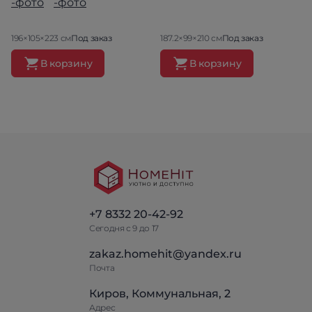
196×105×223 см
Под заказ
187.2×99×210 см
Под заказ
В корзину
В корзину
+7 8332 20-42-92
Сегодня с 9 до 17
zakaz.homehit@yandex.ru
Почта
Киров, Коммунальная, 2
Адрес