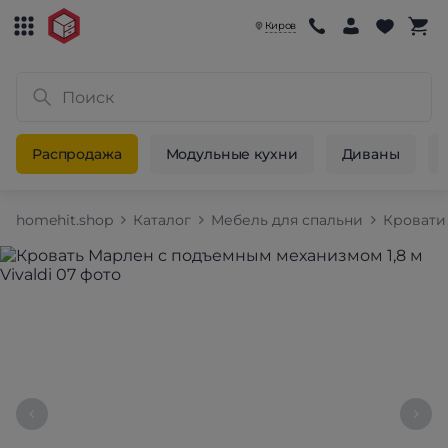
Киров
Распродажа
Модульные кухни
Диваны
homehit.shop
Каталог
Мебель для спальни
Кровати