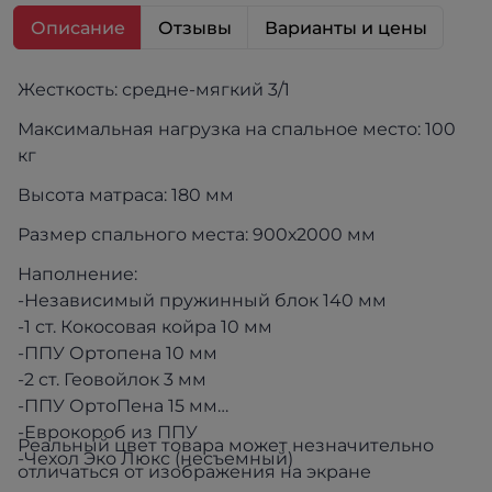
Описание
Отзывы
Варианты и цены
Жесткость: средне-мягкий 3/1
Максимальная нагрузка на спальное место: 100
кг
Высота матраса: 180 мм
Размер спального места: 900х2000 мм
Наполнение:
-Независимый пружинный блок 140 мм
-1 ст. Кокосовая койра 10 мм
-ППУ Ортопена 10 мм
-2 ст. Геовойлок 3 мм
-ППУ ОртоПена 15 мм
-Еврокороб из ППУ
Реальный цвет товара может незначительно
-Чехол Эко Люкс (несъемный)
отличаться от изображения на экране