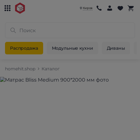
Киров
Распродажа
Модульные кухни
Диваны
homehit.shop
Каталог