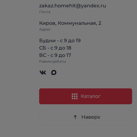
zakaz.homehit@yandex.ru
Почта
Киров, Коммунальная, 2
Адрес
Будни - с 9 до 19
СБ - с 9 до 18
ВС - с 9 до 17
Режим работы
Каталог
Наверх