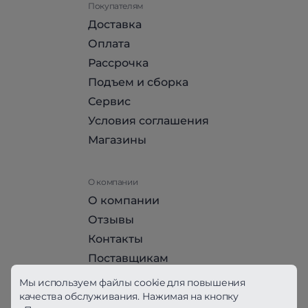
Покупателям
Доставка
Оплата
Рассрочка
Подъем и сборка
Сервис
Условия соглашения
Магазины
О компании
О компании
Отзывы
Контакты
Поставщикам
Стать партнером HomeHit
Мы используем файлы cookie для повышения
качества обслуживания. Нажимая на кнопку