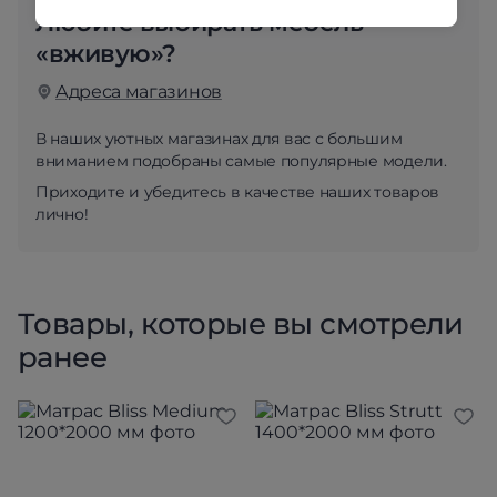
Любите выбирать мебель
«вживую»?
Адреса магазинов
В наших уютных магазинах для вас с большим
вниманием подобраны самые популярные модели.
Приходите и убедитесь в качестве наших товаров
лично!
Товары, которые вы смотрели
ранее