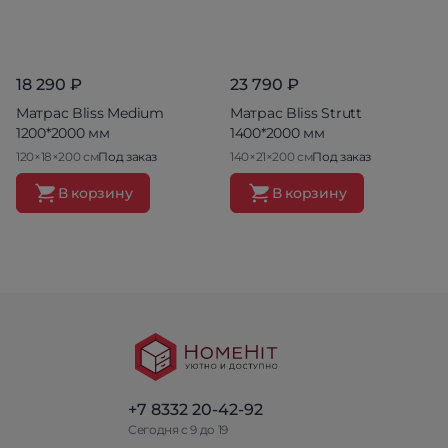
18 290 ₽
23 790 ₽
Матрас Bliss Medium
Матрас Bliss Strutt
1200*2000 мм
1400*2000 мм
120×18×200 см
Под заказ
140×21×200 см
Под заказ
В корзину
В корзину
+7 8332 20-42-92
Сегодня с 9 до 19