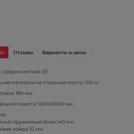
ие
Отзывы
Варианты и цены
: средне-мягкий 3/1
ная нагрузка на спальное место: 100 кг
траса: 180 мм
ального места: 1600х2000 мм
ие:
имый пружинный блок 140 мм
осовая койра 10 мм