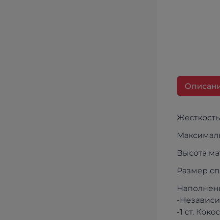
Описан
Жесткость
Максималь
Высота ма
Размер сп
Наполнен
-Независ
-1 ст. Кок