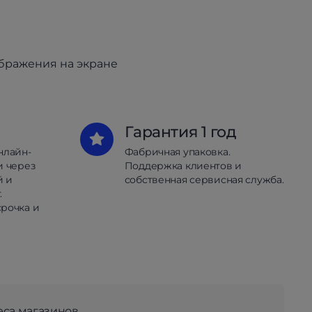
ображения на экране
Гарантия 1 год
нлайн-
Фабричная упаковка.
и через
Поддержка клиентов и
й и
собственная сервисная служба.
.
рочка и
еса магазинов