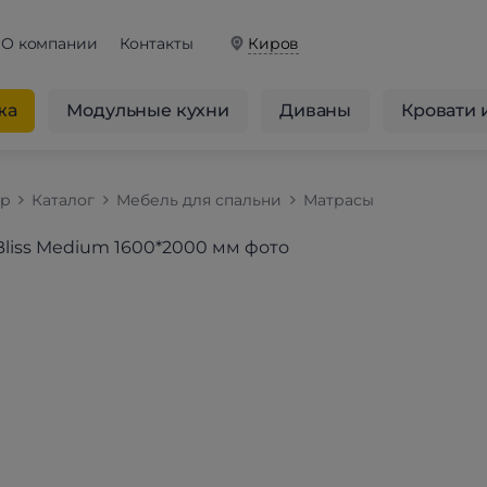
О компании
Контакты
Киров
жа
Модульные кухни
Диваны
Кровати 
op
Каталог
Мебель для спальни
Матрасы