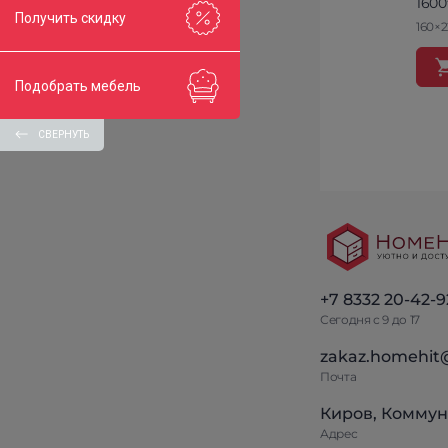
1600
Получить скидку
160×
Подобрать мебель
СВЕРНУТЬ
+7 8332 20-42-9
Сегодня с 9 до 17
zakaz.homehit
Почта
Киров, Коммун
Адрес