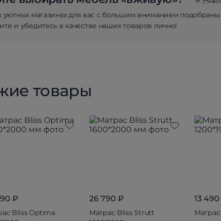
х уютных магазинах для вас с большим вниманием подобраны
те и убедитесь в качестве наших товаров лично!
жие товары
890 ₽
26 790 ₽
13 490
ас Bliss Optima
Матрас Bliss Strutt
Матрас