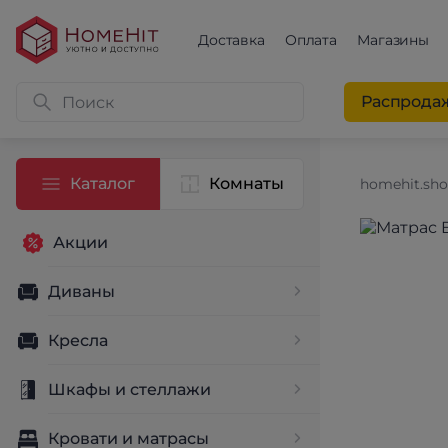
Доставка
Оплата
Магазины
Распрода
Каталог
Комнаты
homehit.sh
Акции
Диваны
Кресла
Шкафы и стеллажи
Кровати и матрасы