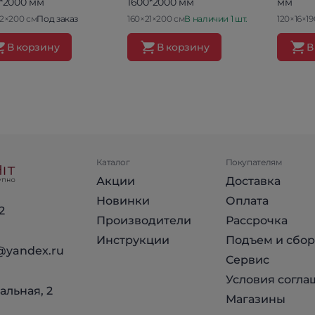
*2000 мм
1600*2000 мм
мм
22×200 см
Под заказ
160×21×200 см
В наличии 1 шт.
120×16×19
В корзину
В корзину
В
Каталог
Покупателям
Акции
Доставка
Новинки
Оплата
2
Производители
Рассрочка
Инструкции
Подъем и сбор
@yandex.ru
Сервис
Условия согла
альная, 2
Магазины