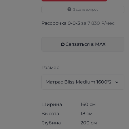
Задать вопрос
Рассрочка 0-0-3
за 7 830 ₽/мес
Связаться в МАХ
Размер
Ширина
160 см
Высота
18 см
Глубина
200 см