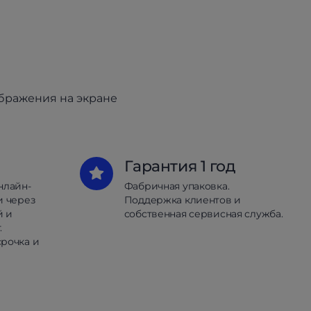
ображения на экране
Гарантия 1 год
нлайн-
Фабричная упаковка.
и через
Поддержка клиентов и
й и
собственная сервисная служба.
.
рочка и