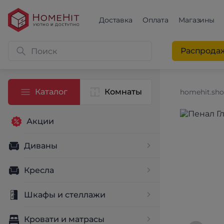
Доставка
Оплата
Магазины
Распрода
Каталог
Комнаты
homehit.sh
Акции
Диваны
Кресла
Шкафы и стеллажи
Кровати и матрасы