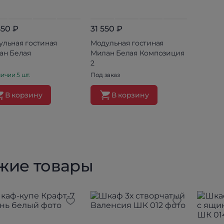
850 ₽
31 550 ₽
ульная гостиная
Модульная гостиная
ан Белая
Милан Белая Композиция
2
ичии 5 шт.
Под заказ
В корзину
В корзину
жие товары