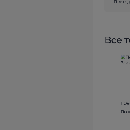
Приходи
Все 
1 0
Пол