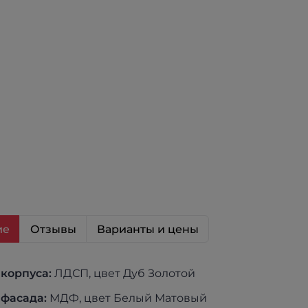
ие
Отзывы
Варианты и цены
корпуса:
ЛДСП, цвет Дуб Золотой
фасада:
МДФ, цвет Белый Матовый