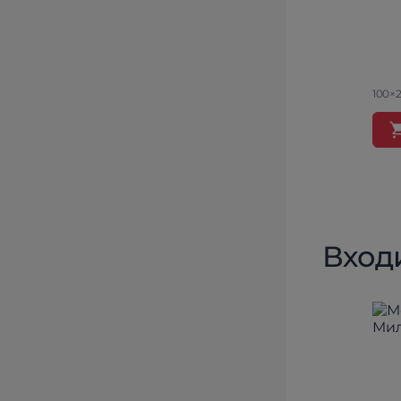
100×2
Вход