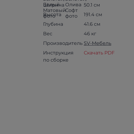
Ширина
50.1 см
Высота
191.4 см
Глубина
41.6 см
Вес
46 кг
Производитель
SV-Мебель
Инструкция
Скачать PDF
по сборке