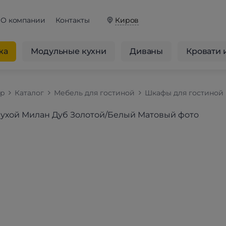
О компании
Контакты
Киров
жа
Модульные кухни
Диваны
Кровати 
op
Каталог
Мебель для гостиной
Шкафы для гостиной