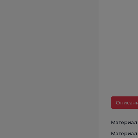
Описан
Материал 
Материал 