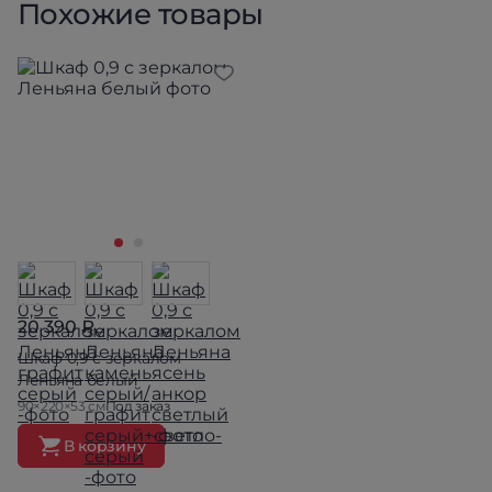
Похожие товары
20 390 ₽
Шкаф 0,9 с зеркалом
Леньяна белый
90×220×53 см
Под заказ
В корзину