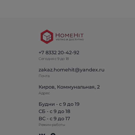
+7 8332 20-42-92
Сегодня с 9 до 18
zakaz.homehit@yandex.ru
Почта
Киров, Коммунальная, 2
Адрес
Будни - с 9 до 19
СБ - с 9 до 18
ВС - с 9 до 17
Режим работы