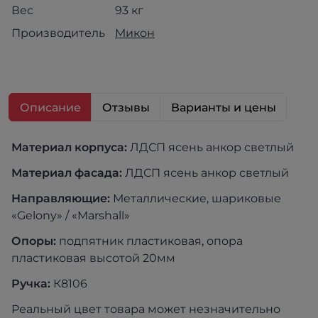
Вес
93 кг
Производитель
Микон
Описание
Отзывы
Варианты и цены
Материал к
орпуса:
ЛДСП ясень анкор светлый
Материал фасада:
ЛДСП ясень анкор светлый
Направляющие:
Металлические, шариковые
«Gelony» / «Marshall»
Опоры:
подпятник пластиковая, опора
пластиковая высотой 20мм
Ручка:
К8106
Реальный цвет товара может незначительно