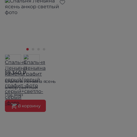
59 340 ₽
Спальня Леньяна ясень
анкор светлый
Под заказ
В корзину