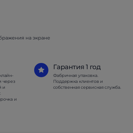
ображения на экране
Гарантия 1 год
нлайн-
Фабричная упаковка.
и через
Поддержка клиентов и
й и
собственная сервисная служба.
.
рочка и