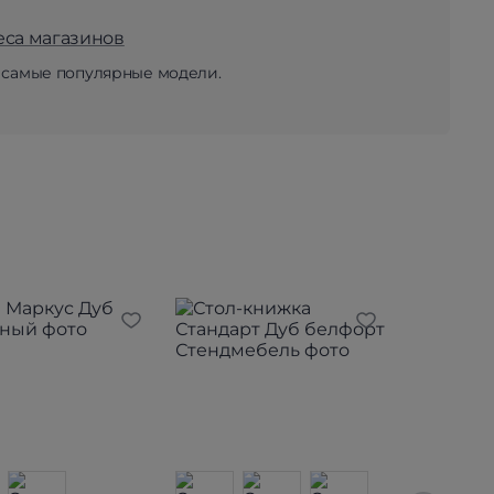
еса магазинов
 самые популярные модели.
16 790 ₽