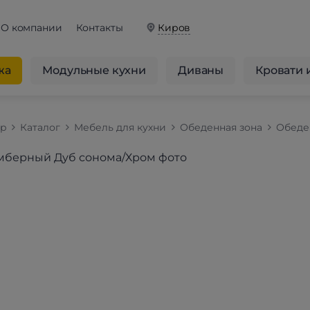
О компании
Контакты
Киров
жа
Модульные кухни
Диваны
Кровати 
op
Каталог
Мебель для кухни
Обеденная зона
Обеде