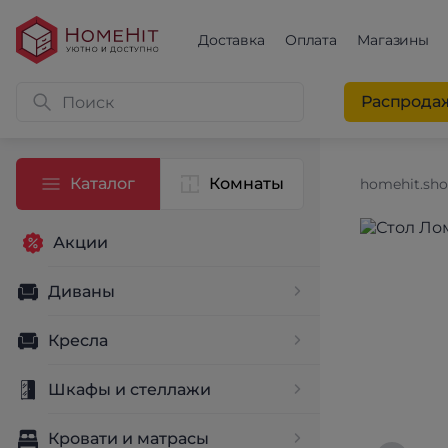
Доставка
Оплата
Магазины
Распрода
Каталог
Комнаты
homehit.sh
Акции
Диваны
Кресла
Шкафы и стеллажи
Кровати и матрасы