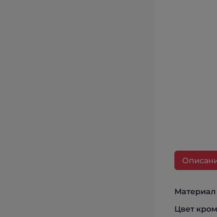
Описан
Материал
Цвет кром