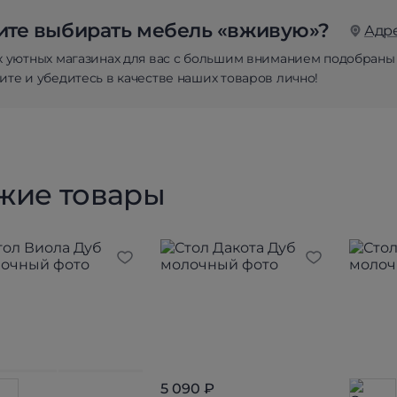
те выбирать мебель «вживую»?
Адр
х уютных магазинах для вас с большим вниманием подобраны
те и убедитесь в качестве наших товаров лично!
жие товары
5 090 ₽