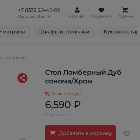
+7 8332 20-42-92
Кабинет
Избранное
Корзина
Сегодня с 9 до 19
и матрасы
Шкафы и стеллажи
Кухонные га
нные столы
Стол Ломберный Дуб
сонома/Хром
Хочу скидку!
6,590 ₽
Под заказ
Добавить в корзину