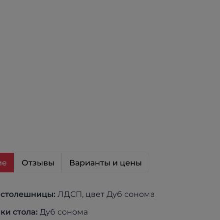
ие
Отзывы
Варианты и цены
 столешницы:
ЛДСП, цвет Дуб сонома
ки стола:
Дуб сонома