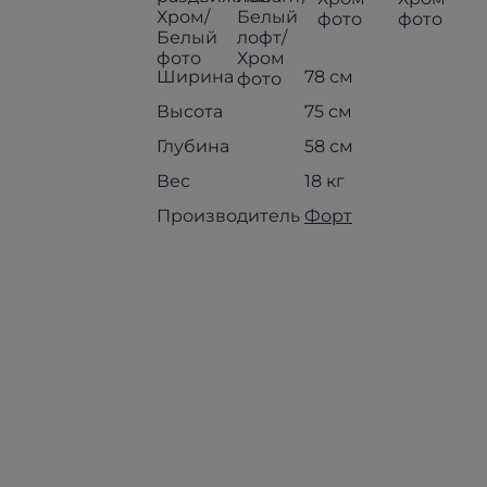
Ширина
78 см
Высота
75 см
Глубина
58 см
Вес
18 кг
Производитель
Форт