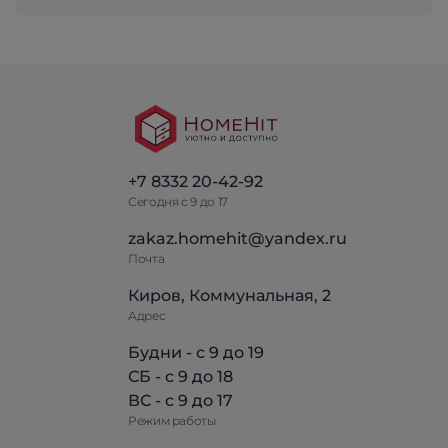
+7 8332 20-42-92
Сегодня с 9 до 17
zakaz.homehit@yandex.ru
Почта
Киров, Коммунальная, 2
Адрес
Будни - с 9 до 19
СБ - с 9 до 18
ВС - с 9 до 17
Режим работы