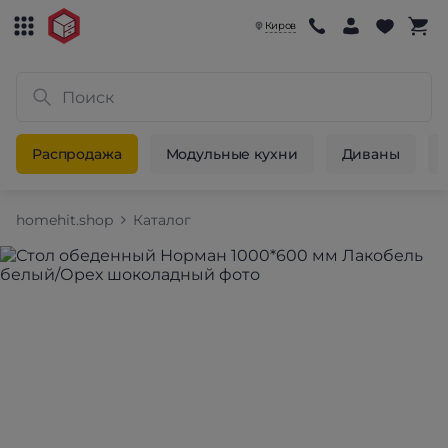
Киров
Распродажа
Модульные кухни
Диваны
homehit.shop
Каталог