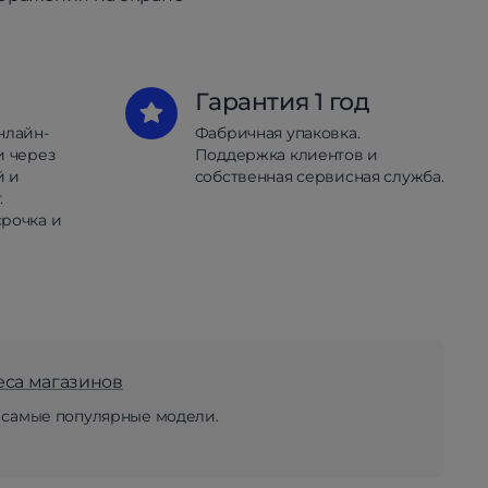
Гарантия 1 год
нлайн-
Фабричная упаковка.
и через
Поддержка клиентов и
й и
собственная сервисная служба.
.
рочка и
еса магазинов
 самые популярные модели.