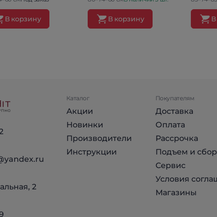
В корзину
В корзину
В
Каталог
Покупателям
Акции
Доставка
Новинки
Оплата
2
Производители
Рассрочка
Инструкции
Подъем и сбор
@yandex.ru
Сервис
Условия согла
альная, 2
Магазины
9