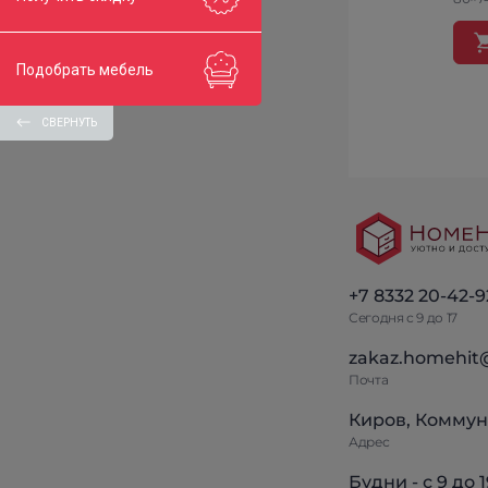
Подобрать мебель
СВЕРНУТЬ
+7 8332 20-42-9
Сегодня с 9 до 17
zakaz.homehit
Почта
Киров, Коммун
Адрес
Будни - с 9 до 1