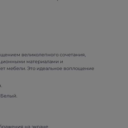
ационными материалами и
ет мебели. Это идеальное воплощение
.
 Белый.
ображения на экране