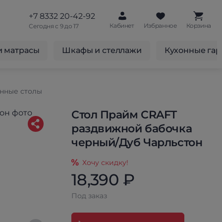
+7 8332 20-42-92
Кабинет
Избранное
Корзина
Сегодня с 9 до 17
и матрасы
Шкафы и стеллажи
Кухонные га
нные столы
Стол Прайм CRAFT
раздвижной бабочка
черный/Дуб Чарльстон
Хочу скидку!
18,390 ₽
Под заказ