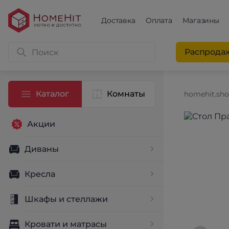
Доставка
Оплата
Магазины
Распрода
Каталог
Комнаты
homehit.sh
Акции
Диваны
Кресла
Шкафы и стеллажи
Кровати и матрасы