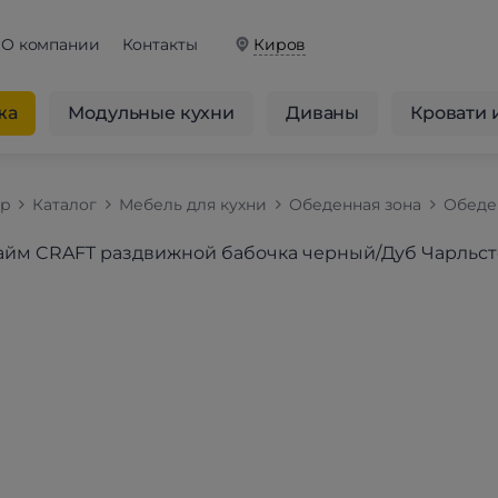
О компании
Контакты
Киров
жа
Модульные кухни
Диваны
Кровати 
op
Каталог
Мебель для кухни
Обеденная зона
Обеде