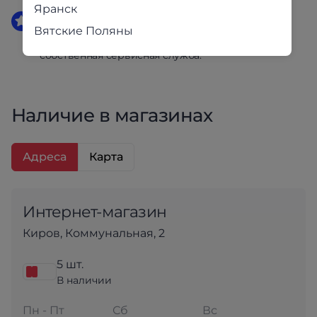
Яранск
Гарантия 1 год
Вятские Поляны
Фабричная упаковка. Поддержка клиентов и
собственная сервисная служба.
Наличие в магазинах
Адреса
Карта
Интернет-магазин
Киров, Коммунальная, 2
5 шт.
В наличии
Пн - Пт
Сб
Вс