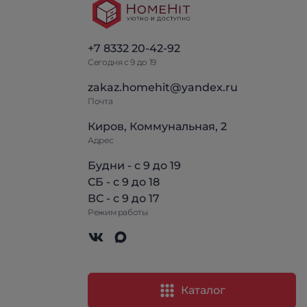
+7 8332 20-42-92
Сегодня с 9 до 19
zakaz.homehit@yandex.ru
Почта
Киров, Коммунальная, 2
Адрес
Будни - с 9 до 19
СБ - с 9 до 18
ВС - с 9 до 17
Режим работы
Каталог