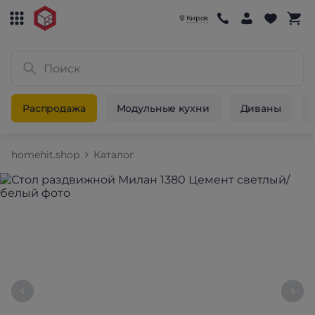
Киров
Распродажа
Модульные кухни
Диваны
homehit.shop
Каталог