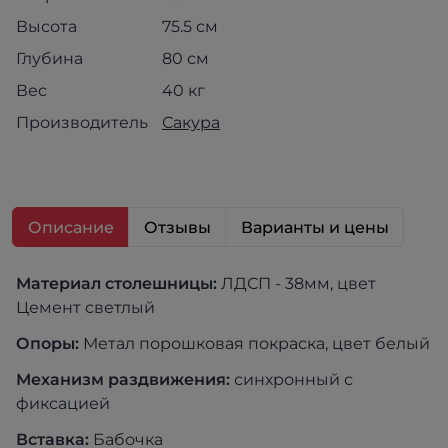
Высота
75.5 см
Глубина
80 см
Вес
40 кг
Производитель
Сакура
Описание
Отзывы
Варианты и цены
Материал столешницы:
ЛДСП - 38мм, цвет
Цемент светлый
Опоры:
Метал порошковая покраска, цвет белый
Механизм раздвижения:
синхронный с
фиксацией
Вставка:
Бабочка