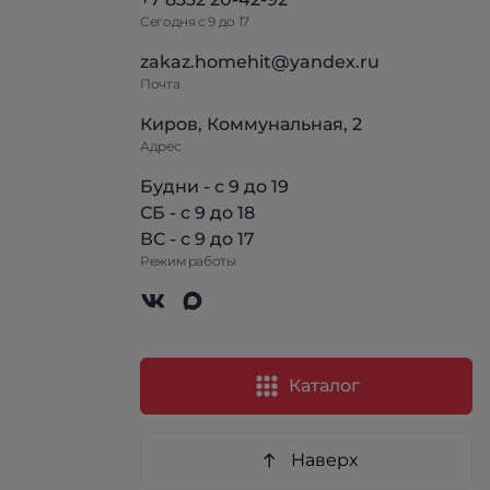
Сегодня с 9 до 17
zakaz.homehit@yandex.ru
Почта
Киров, Коммунальная, 2
Адрес
Будни - с 9 до 19
СБ - с 9 до 18
ВС - с 9 до 17
Режим работы
Каталог
Наверх