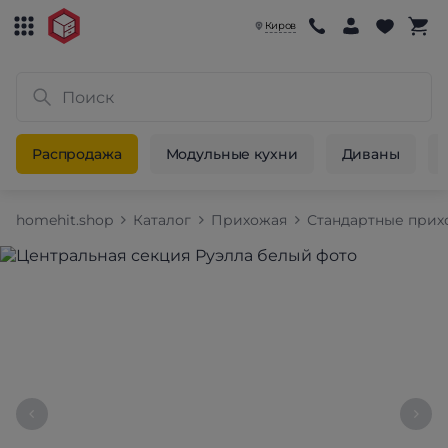
Киров
Распродажа
Модульные кухни
Диваны
homehit.shop
Каталог
Прихожая
Стандартные при