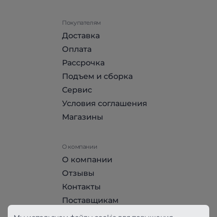
Покупателям
Доставка
Оплата
Рассрочка
Подъем и сборка
Сервис
Условия соглашения
Магазины
О компании
О компании
Отзывы
Контакты
Поставщикам
Стать партнером HomeHit