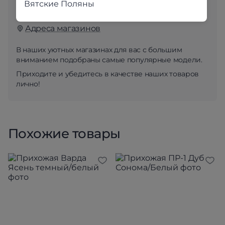
Вятские Поляны
«вживую»?
Адреса магазинов
В наших уютных магазинах для вас с большим
вниманием подобраны самые популярные модели.
Приходите и убедитесь в качестве наших товаров
лично!
Похожие товары