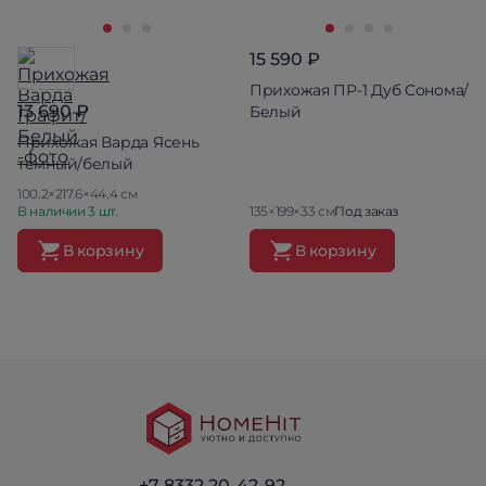
15 590 ₽
Прихожая ПР-1 Дуб Сонома/
13 690 ₽
Белый
Прихожая Варда Ясень
темный/белый
100.2×217.6×44.4 см
В наличии 3 шт.
135×199×33 см
Под заказ
В корзину
В корзину
+7 8332 20-42-92