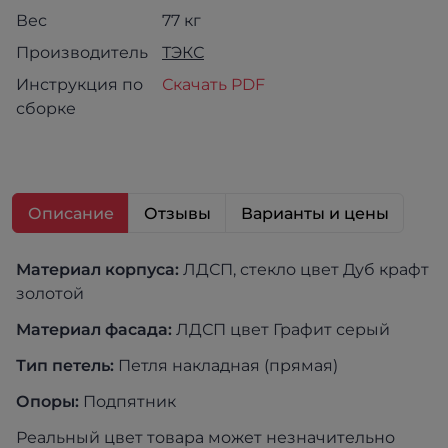
Вес
77 кг
Производитель
ТЭКС
Инструкция по
Скачать PDF
сборке
Описание
Отзывы
Варианты и цены
Материал корпуса:
ЛДСП, стекло цвет Дуб крафт
золотой
Материал фасада:
ЛДСП цвет Графит серый
Тип петель:
Петля накладная (прямая)
Опоры:
Подпятник
Реальный цвет товара может незначительно