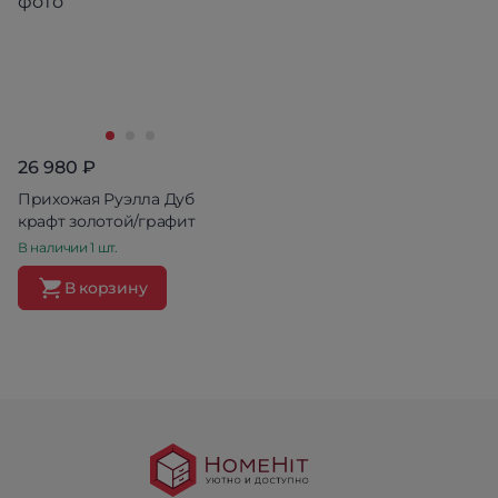
26 980 ₽
Прихожая Руэлла Дуб
крафт золотой/графит
В наличии 1 шт.
В корзину