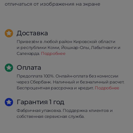
отличаться от изображения на экране
Доставка
Привезём в любой район Кировской области
и республики Коми, Йошкар-Олы, Лабытнанги и
Салехарда.
Подробнее
Оплата
Предоплата 100%. Онлайн-оплата без комиссии
через Сбербанк. Наличный и безналичный расчет.
Беспроцентная рассрочка и кредит.
Подробнее
Гарантия 1 год
Фабричная упаковка. Поддержка клиентов и
собственная сервисная служба.