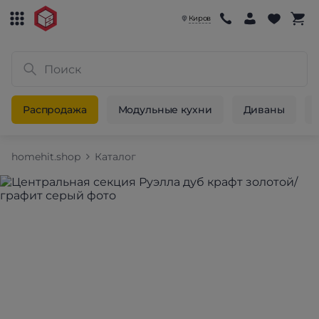
Киров
Распродажа
Модульные кухни
Диваны
homehit.shop
Каталог