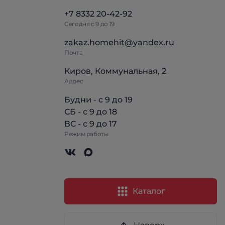
+7 8332 20-42-92
Сегодня с 9 до 19
zakaz.homehit@yandex.ru
Почта
Киров, Коммунальная, 2
Адрес
Будни - с 9 до 19
СБ - с 9 до 18
ВС - с 9 до 17
Режим работы
Каталог