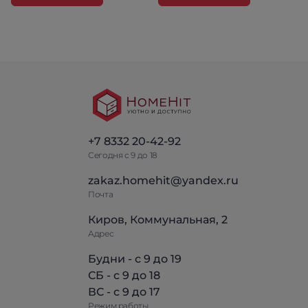
+7 8332 20-42-92
Сегодня с 9 до 18
zakaz.homehit@yandex.ru
Почта
Киров, Коммунальная, 2
Адрес
Будни - с 9 до 19
СБ - с 9 до 18
ВС - с 9 до 17
Режим работы