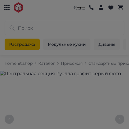
Киров
Распродажа
Модульные кухни
Диваны
homehit.shop
Каталог
Прихожая
Стандартные при