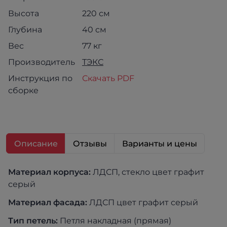
Высота
220 см
Глубина
40 см
Вес
77 кг
Производитель
ТЭКС
Инструкция по
Скачать PDF
сборке
Описание
Отзывы
Варианты и цены
Материал корпуса:
ЛДСП, стекло цвет графит
серый
Материал фасада:
ЛДСП цвет графит серый
Тип петель:
Петля накладная (прямая)