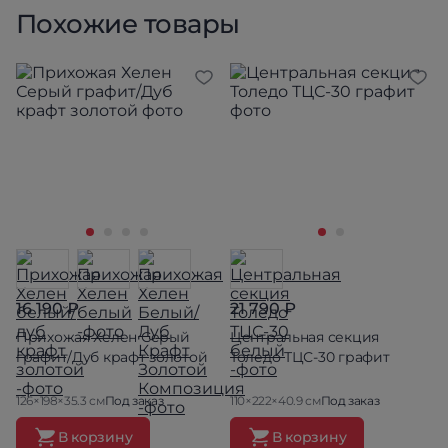
Похожие товары
16 190 ₽
21 790 ₽
Прихожая Хелен Серый
Центральная секция
графит/Дуб крафт золотой
Толедо ТЦС-30 графит
126×198×35.3 см
Под заказ
110×222×40.9 см
Под заказ
В корзину
В корзину