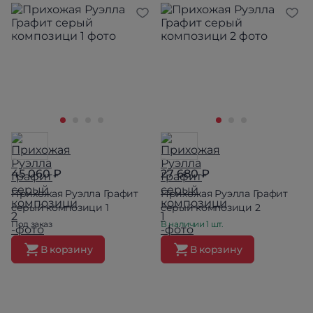
45 060 ₽
27 680 ₽
Прихожая Руэлла Графит
Прихожая Руэлла Графит
серый композици 1
серый композици 2
Под заказ
В наличии 1 шт.
В корзину
В корзину