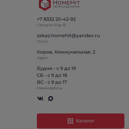
+7 8332 20-42-92
Сегодня с 9 до 19
zakaz.homehit@yandex.ru
Почта
Киров, Коммунальная, 2
Адрес
Будни - с 9 до 19
СБ - с 9 до 18
ВС - с 9 до 17
Режим работы
Каталог