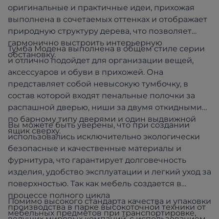
оригинальные и практичные идеи, прихожая
выполнена в сочетаемых оттенках и отображает
природную структуру дерева, что позволяет
гармонично выстроить интерьерную
Тумба Модена выполнена в общем стиле серии
обстановку.
и отлично подойдет для организации вещей,
аксессуаров и обуви в прихожей. Она
представляет собой невысокую тумбочку, в
состав которой входят пенальные полочки за
распашной дверью, ниши за двумя откидными
по барному типу дверями и один выдвижной
Вы можете быть уверены, что при создании
ящик сверху.
использовались исключительно экологически
безопасные и качественные материалы и
фурнитура, что гарантирует долговечность
изделия, удобство эксплуатации и легкий уход за
поверхностью. Так как мебель создается в
процессе полного цикла
Помимо высокого стандарта качества и упаковки
производства в парке высокоточной техники от
мебельных предметов при транспортировке,
ведущих мировых компаний, с использованием