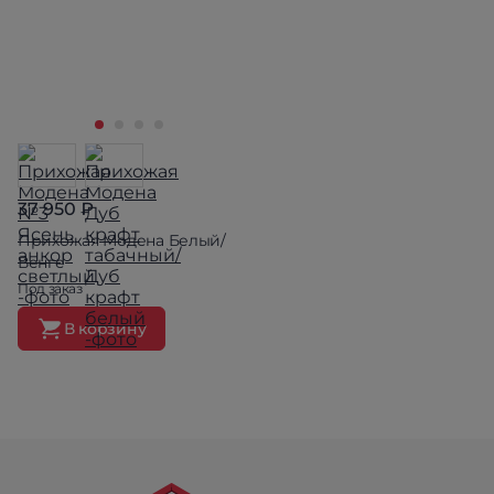
37 950 ₽
Прихожая Модена Белый/
Венге
Под заказ
В корзину