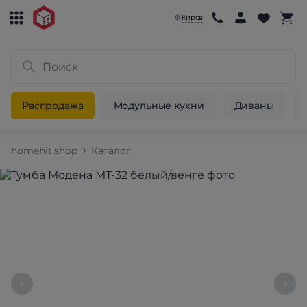
Киров
Распродажа
Модульные кухни
Диваны
homehit.shop
Каталог