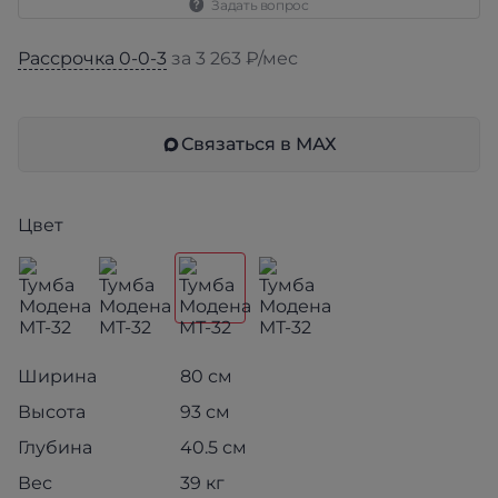
Задать вопрос
Рассрочка 0-0-3
за 3 263 ₽/мес
Связаться в МАХ
Цвет
Ширина
80 см
Высота
93 см
Глубина
40.5 см
Вес
39 кг