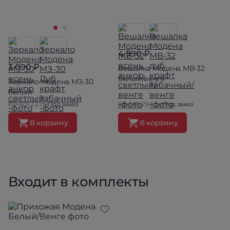
4 990 ₽
3 090 ₽
Вешалка Модена МВ-32
белый/венге
Зеркало Модена МЗ-30
белый
80×60×2.2 см
Под заказ
80×149×29.6 см
Под заказ
В корзину
В корзину
Входит в комплекты