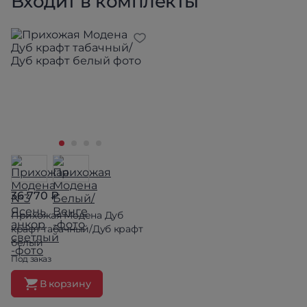
Входит в комплекты
36 770 ₽
Прихожая Модена Дуб
крафт табачный/Дуб крафт
белый
Под заказ
В корзину