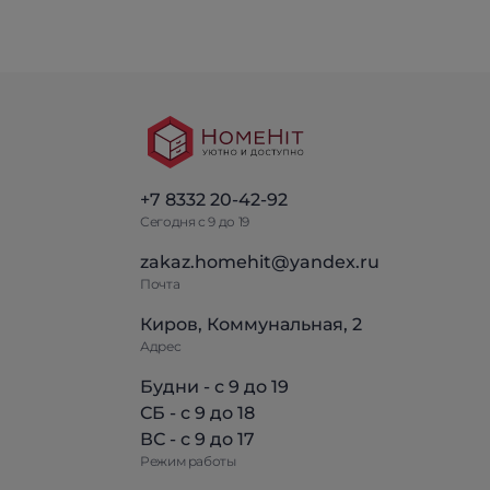
+7 8332 20-42-92
Сегодня с 9 до 19
zakaz.homehit@yandex.ru
Почта
Киров, Коммунальная, 2
Адрес
Будни - с 9 до 19
СБ - с 9 до 18
ВС - с 9 до 17
Режим работы