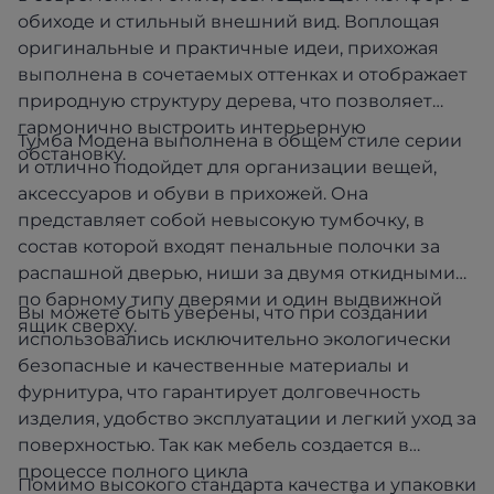
обиходе и стильный внешний вид. Воплощая
оригинальные и практичные идеи, прихожая
выполнена в сочетаемых оттенках и отображает
природную структуру дерева, что позволяет
гармонично выстроить интерьерную
Тумба Модена выполнена в общем стиле серии
обстановку.
и отлично подойдет для организации вещей,
аксессуаров и обуви в прихожей. Она
представляет собой невысокую тумбочку, в
состав которой входят пенальные полочки за
распашной дверью, ниши за двумя откидными
по барному типу дверями и один выдвижной
Вы можете быть уверены, что при создании
ящик сверху.
использовались исключительно экологически
безопасные и качественные материалы и
фурнитура, что гарантирует долговечность
изделия, удобство эксплуатации и легкий уход за
поверхностью. Так как мебель создается в
процессе полного цикла
Помимо высокого стандарта качества и упаковки