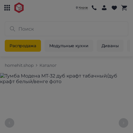
Киров
Распродажа
Модульные кухни
Диваны
homehit.shop
Каталог