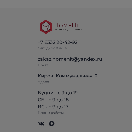
+7 8332 20-42-92
Сегодня с 9 до 19
zakaz.homehit@yandex.ru
Почта
Киров, Коммунальная, 2
Адрес
Будни - с 9 до 19
СБ - с 9 до 18
ВС - с 9 до 17
Режим работы