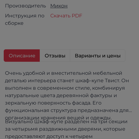
Производитель
Микон
Инструкция по
Скачать PDF
сборке
Описание
Отзывы
Варианты и цены
Очень удобной и вместительной мебельной
деталью интерьера станет шкаф-купе Твист. Он
выполнен в современном стиле, комбинируя
натуральные цвета деревянной фактуры и
зеркальную поверхность фасада. Его
функциональная структура предназначена для
организации хранения вещей и одежды.
Визуально Шкаф-купе разделен на три секции
за четырьмя раздвижными дверями, которые
предоставляют доступ к четырем