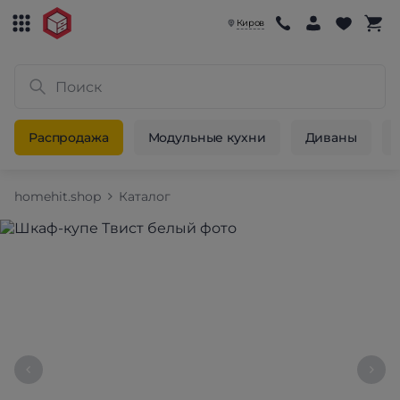
Киров
Распродажа
Модульные кухни
Диваны
homehit.shop
Каталог