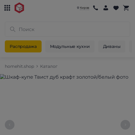
Киров
Распродажа
Модульные кухни
Диваны
homehit.shop
Каталог