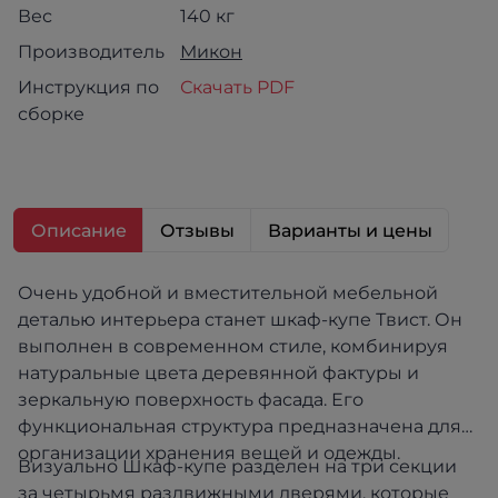
Вес
140 кг
Производитель
Микон
Инструкция по
Скачать PDF
сборке
Описание
Отзывы
Варианты и цены
Очень удобной и вместительной мебельной
деталью интерьера станет шкаф-купе Твист. Он
выполнен в современном стиле, комбинируя
натуральные цвета деревянной фактуры и
зеркальную поверхность фасада. Его
функциональная структура предназначена для
организации хранения вещей и одежды.
Визуально Шкаф-купе разделен на три секции
за четырьмя раздвижными дверями, которые