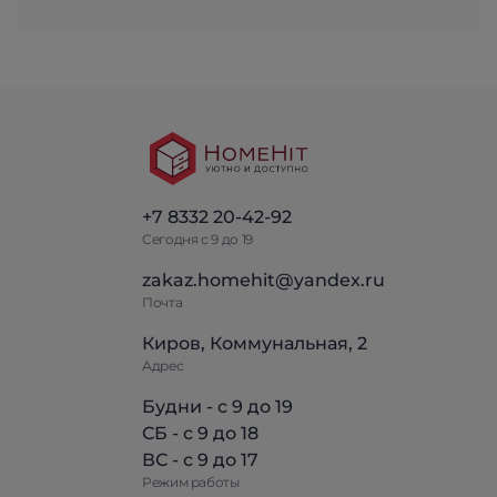
+7 8332 20-42-92
Сегодня с 9 до 19
zakaz.homehit@yandex.ru
Почта
Киров, Коммунальная, 2
Адрес
Будни - с 9 до 19
СБ - с 9 до 18
ВС - с 9 до 17
Режим работы