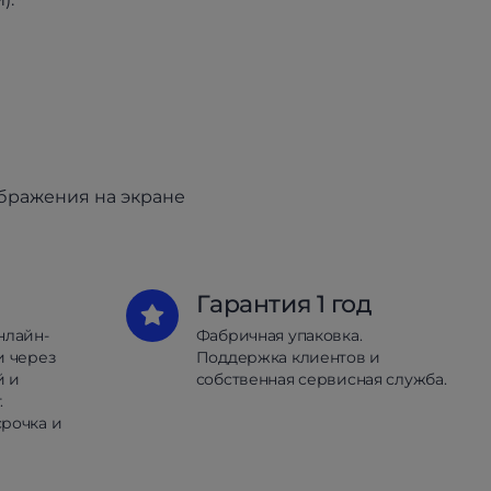
ображения на экране
Гарантия 1 год
нлайн-
Фабричная упаковка.
и через
Поддержка клиентов и
й и
собственная сервисная служба.
.
рочка и