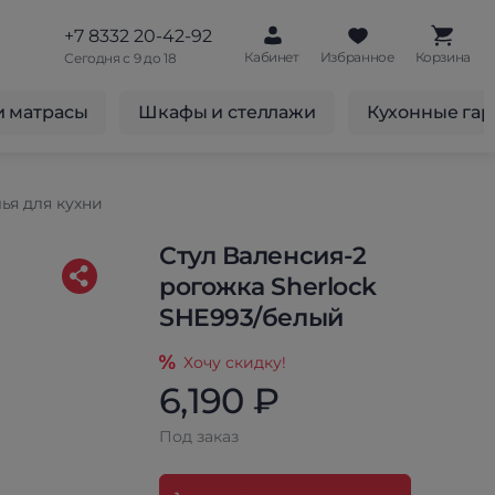
+7 8332 20-42-92
Кабинет
Избранное
Корзина
Сегодня с 9 до 18
и матрасы
Шкафы и стеллажи
Кухонные га
ья для кухни
Стул Валенсия-2
рогожка Sherlock
SHE993/белый
Хочу скидку!
6,190 ₽
Под заказ