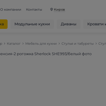
О компании
Контакты
Киров
жа
Модульные кухни
Диваны
Кровати 
op
Каталог
Мебель для кухни
Стулья и табуреты
Стул