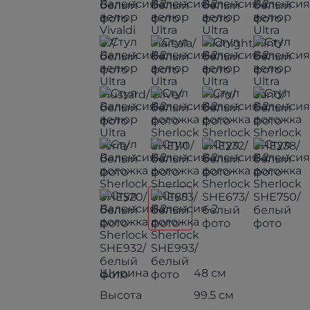
Ширина
48 см
Высота
99.5 см