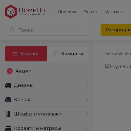
Доставка
Оплата
Магазины
Распрода
Каталог
Комнаты
homehit.sh
Акции
Диваны
Кресла
Шкафы и стеллажи
Кровати и матрасы