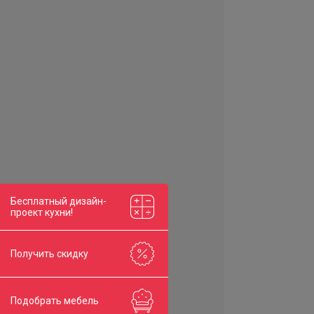
Бесплатный дизайн-
проект кухни!
Получить скидку
Подобрать мебель