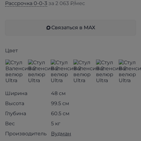
Рассрочка 0-0-3
за 2 063 ₽/мес
Связаться в МАХ
Цвет
Ширина
48 см
Высота
99.5 см
Глубина
60.5 см
Вес
5 кг
Производитель
Вудман