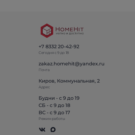
+7 8332 20-42-92
Сегодня с 9 до 18
zakaz.homehit@yandex.ru
Почта
Киров, Коммунальная, 2
Адрес
Будни - с 9 до 19
СБ - с 9 до 18
ВС - с 9 до 17
Режим работы