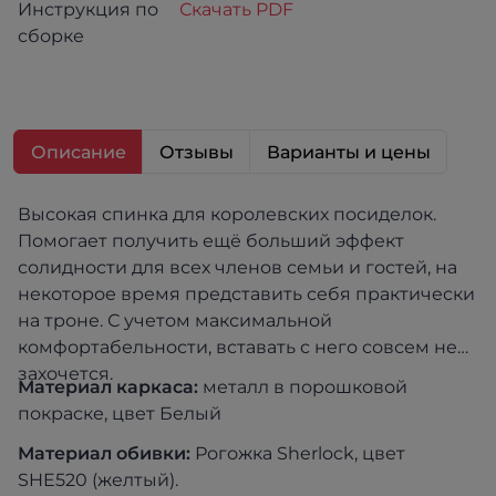
Инструкция по
Скачать PDF
сборке
Описание
Отзывы
Варианты и цены
Высокая спинка для королевских посиделок.
Помогает получить ещё больший эффект
солидности для всех членов семьи и гостей, на
некоторое время представить себя практически
на троне. С учетом максимальной
комфортабельности, вставать с него совсем не
захочется.
Материал каркаса:
металл в порошковой
покраске, цвет Белый
Материал обивки:
Рогожка Sherlock, цвет
SHE520 (желтый).