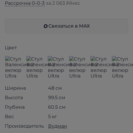
Рассрочка 0-0-3
за 2 063 ₽/мес
Связаться в МАХ
Цвет
Ширина
48 см
Высота
99.5 см
Глубина
60.5 см
Вес
5 кг
Производитель
Вудман