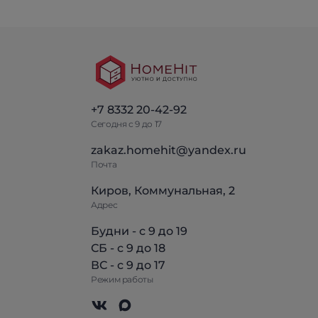
+7 8332 20-42-92
Сегодня с 9 до 17
zakaz.homehit@yandex.ru
Почта
Киров, Коммунальная, 2
Адрес
Будни - с 9 до 19
СБ - с 9 до 18
ВС - с 9 до 17
Режим работы