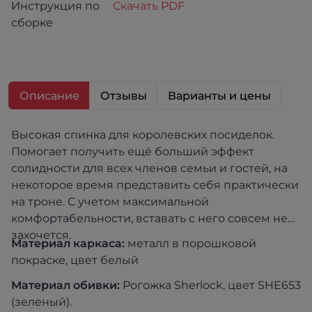
Инструкция по
Скачать PDF
сборке
Описание
Отзывы
Варианты и цены
Высокая спинка для королевских посиделок.
Помогает получить ещё больший эффект
солидности для всех членов семьи и гостей, на
некоторое время представить себя практически
на троне. С учетом максимальной
комфортабельности, вставать с него совсем не
захочется.
Материал каркаса:
металл в порошковой
покраске, цвет белый
Материал обивки:
Рогожка Sherlock, цвет SHE653
(зеленый).