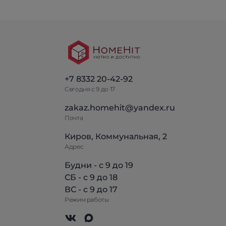
+7 8332 20-42-92
Сегодня с 9 до 17
zakaz.homehit@yandex.ru
Почта
Киров, Коммунальная, 2
Адрес
Будни - с 9 до 19
СБ - с 9 до 18
ВС - с 9 до 17
Режим работы