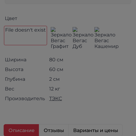
Цвет
File doesn't exist
Ширина
80 см
Высота
60 см
Глубина
2 см
Вес
12 кг
Производитель
ТЭКС
Описание
Отзывы
Варианты и цены