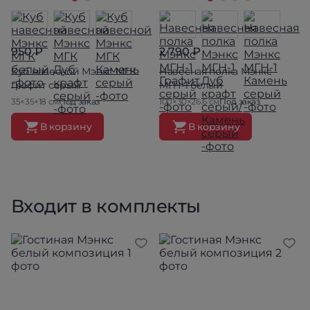
950 ₽
2 790 ₽
Куб навесной Мэнкс МГК
Навесная полка Мэнкс
Графит серый
МГН-1 белый
35×35×18 см
Под заказ
100×30×26.6 см
Под заказ
В корзину
В корзину
Входит в комплекты