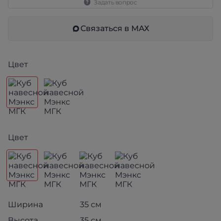
Задать вопрос
Связаться в МАХ
Цвет
Цвет
Ширина
35 см
Высота
35 см