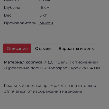
Глубина
18 см
Вес
5 кг
Производитель
Микон
Описание
Отзывы
Варианты и цены
Материал корпуса:
ЛДСП Белый с тиснением
«Древесные поры» «Kronospan», кромка 0,4 мм
Реальный цвет товара может незначительно
отличаться от изображения на экране