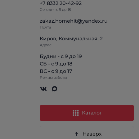
+7 8332 20-42-92
Сегодня с 9 до 18
zakaz.homehit@yandex.ru
Почта
Киров, Коммунальная, 2
Адрес
Будни - с 9 до 19
СБ - с 9 до 18
ВС - с 9 до 17
Режим работы
Каталог
Наверх