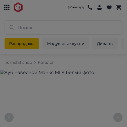
Салехард
Распродажа
Модульные кухни
Диваны
homehit.shop
Каталог