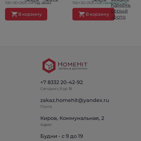
100×30×26.6 см
Под заказ
100×30×26.6 см
В наличии 1 шт.
В корзину
В корзину
+7 8332 20-42-92
Сегодня с 9 до 18
zakaz.homehit@yandex.ru
Почта
Киров, Коммунальная, 2
Адрес
Будни - с 9 до 19