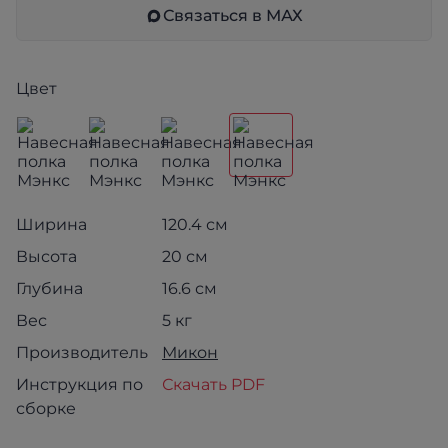
Связаться в МАХ
Цвет
Ширина
120.4 см
Высота
20 см
Глубина
16.6 см
Вес
5 кг
Производитель
Микон
Инструкция по
Скачать PDF
сборке