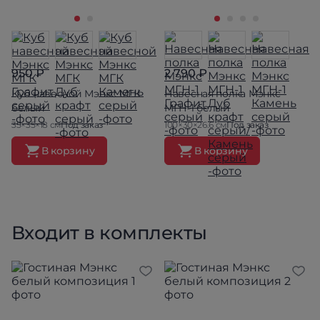
950 ₽
2 790 ₽
Куб навесной Мэнкс МГК
Навесная полка Мэнкс
белый
МГН-1 белый
35×35×18 см
Под заказ
100×30×26.6 см
Под заказ
В корзину
В корзину
Входит в комплекты