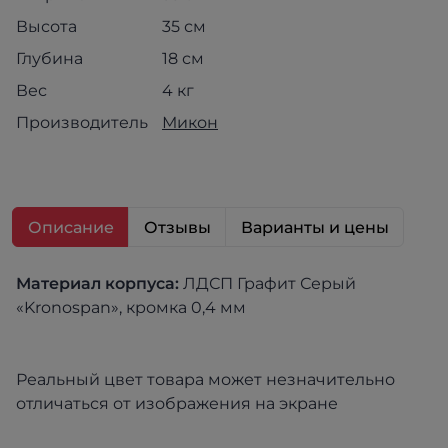
Высота
35 см
Глубина
18 см
Вес
4 кг
Производитель
Микон
Описание
Отзывы
Варианты и цены
Материал корпуса:
ЛДСП Графит Серый
«Kronospan», кромка 0,4 мм
Реальный цвет товара может незначительно
отличаться от изображения на экране