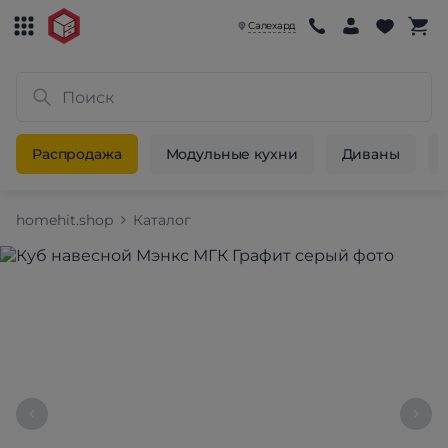
Салехард
Распродажа
Модульные кухни
Диваны
homehit.shop
Каталог