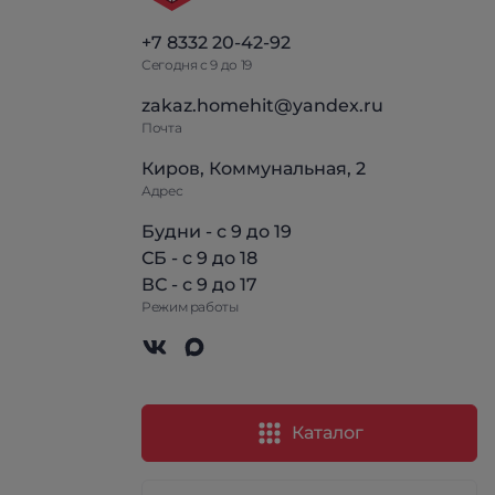
+7 8332 20-42-92
Сегодня с 9 до 19
zakaz.homehit@yandex.ru
Почта
Киров, Коммунальная, 2
Адрес
Будни - с 9 до 19
СБ - с 9 до 18
ВС - с 9 до 17
Режим работы
Каталог