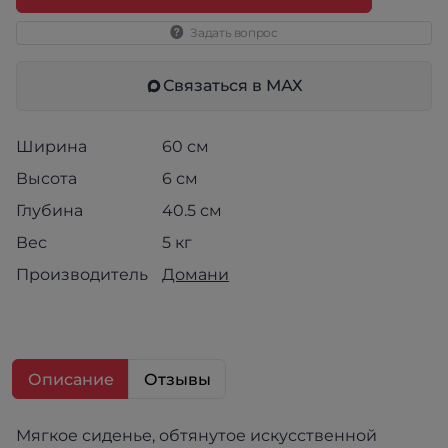
Задать вопрос
Связаться в МАХ
Ширина
60 см
Высота
6 см
Глубина
40.5 см
Вес
5 кг
Производитель
Домани
Описание
Отзывы
Мягкое сиденье, обтянутое искусственной