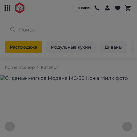
Киров
Распродажа
Модульные кухни
Диваны
homehit.shop
Каталог