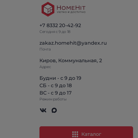
+7 8332 20-42-92
Сегодня с 9 до 18
zakaz.homehit@yandex.ru
Почта
Киров, Коммунальная, 2
Адрес
Будни - с 9 до 19
СБ - с 9 до 18
ВС - с 9 до 17
Режим работы
Каталог