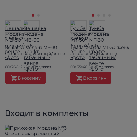
2 590 ₽
3 590 ₽
Вешалка Модена МВ-30
Тумба Модена МТ-30 ясень
ясень анкор светлый/венге
анкор светлый/венге
60×76.8×26.2 см
Под заказ
60×55×40.5 см
Под заказ
В корзину
В корзину
Входит в комплекты