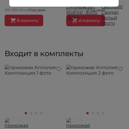
Белый/Белый дуб
100×210×40 см
Под заказ
60×120×1.6 см
Под заказ
В корзину
В корзину
Входит в комплекты