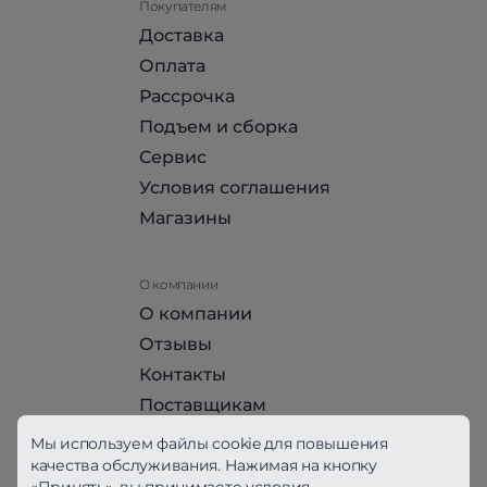
Покупателям
Доставка
Оплата
Рассрочка
Подъем и сборка
Сервис
Условия соглашения
Магазины
О компании
О компании
Отзывы
Контакты
Поставщикам
Стать партнером HomeHit
Мы используем файлы cookie для повышения
качества обслуживания. Нажимая на кнопку