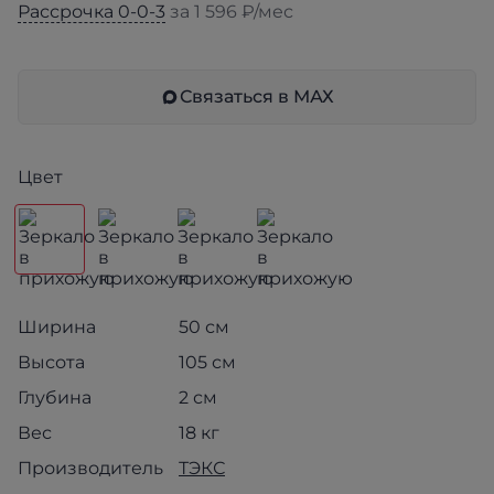
Рассрочка 0-0-3
за 1 596 ₽/мес
Связаться в МАХ
Цвет
Ширина
50 см
Высота
105 см
Глубина
2 см
Вес
18 кг
Производитель
ТЭКС