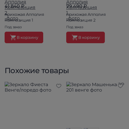
41 840 ₽
79 490 ₽
прихожая Апполия
прихожая Апполия
Композиция 1
Композиция 2
Под заказ
Под заказ
В корзину
В корзину
Похожие товары