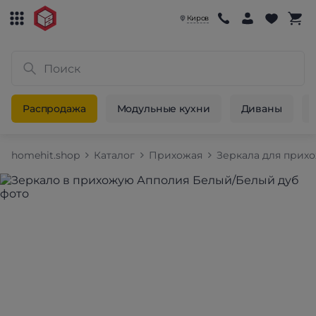
Киров
Распродажа
Модульные кухни
Диваны
homehit.shop
Каталог
Прихожая
Зеркала для прих