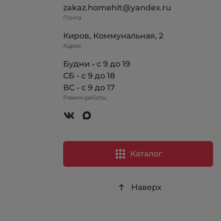
zakaz.homehit@yandex.ru
Почта
Киров, Коммунальная, 2
Адрес
Будни - с 9 до 19
СБ - с 9 до 18
ВС - с 9 до 17
Режим работы
Каталог
Наверх