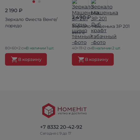
2 190 ₽
2 490 ₽
Зеркало Фиеста Венге/
лоредо
Зеркало Машенька ЗР 201
венге
80×60×2 см
В наличии 1 шт.
40×111×2 см
В наличии 2 шт.
В корзину
В корзину
+7 8332 20-42-92
Сегодня с 9 до 17