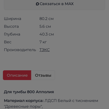
Связаться в МАХ
Ширина
80.2 см
Высота
5.6 см
Глубина
40.3 см
Вес
7 кг
Производитель
ТЭКС
Описание
Отзывы
Для тумбы 800 Апполия
Материал к
орпуса:
ЛДСП Белый с тиснением
"Древесные поры",