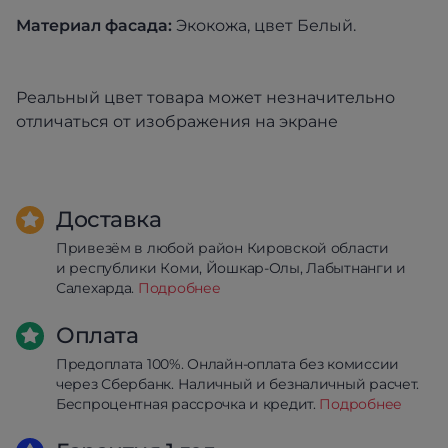
Материал фасада:
Экокожа, цвет Белый.
Реальный цвет товара может незначительно
отличаться от изображения на экране
Доставка
Привезём в любой район Кировской области
и республики Коми, Йошкар-Олы, Лабытнанги и
Салехарда.
Подробнее
Оплата
Предоплата 100%. Онлайн-оплата без комиссии
через Сбербанк. Наличный и безналичный расчет.
Беспроцентная рассрочка и кредит.
Подробнее