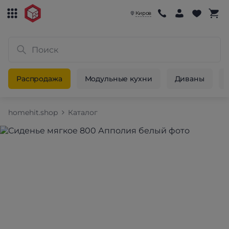
Киров
Распродажа
Модульные кухни
Диваны
homehit.shop
Каталог