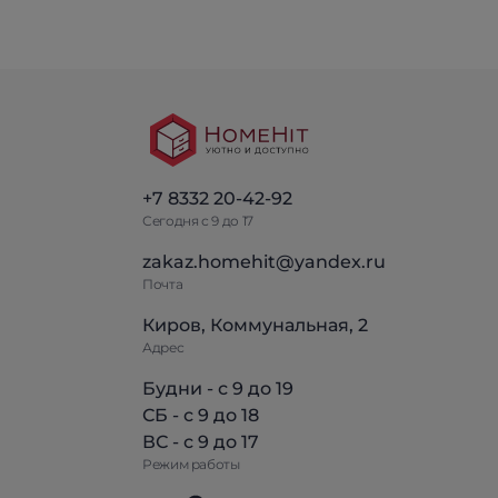
+7 8332 20-42-92
Сегодня с 9 до 17
zakaz.homehit@yandex.ru
Почта
Киров, Коммунальная, 2
Адрес
Будни - с 9 до 19
СБ - с 9 до 18
ВС - с 9 до 17
Режим работы